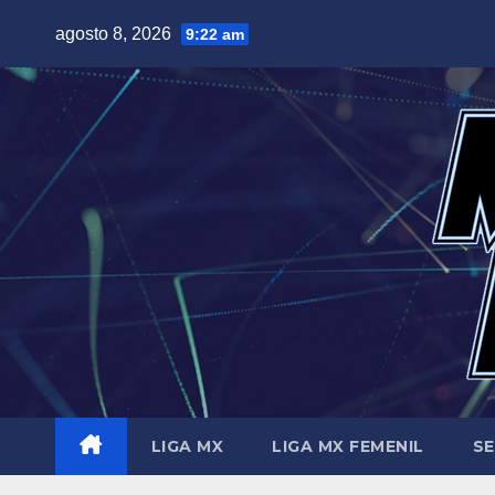
Saltar
agosto 8, 2026
9:22 am
al
contenido
LIGA MX
LIGA MX FEMENIL
SE