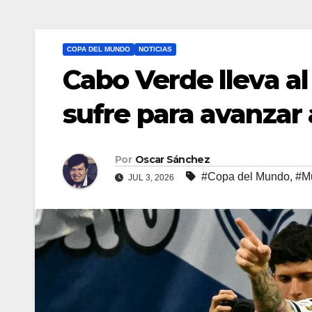
COPA DEL MUNDO
NOTICIAS
Cabo Verde lleva al
sufre para avanzar 
Por
Oscar Sánchez
#Copa del Mundo
,
#M
JUL 3, 2026