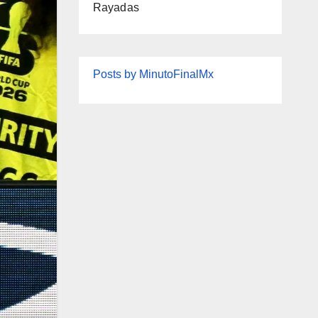
Rayadas
Posts by MinutoFinalMx