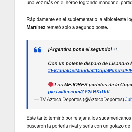
una vez más en el héroe logrando mandar el partid
Rápidamente en el suplementario la albiceleste lo
Martínez
remató sólo a segundo poste.
¡Argentina pone el segundo!
Con un potente disparo de Lisandro Ma
#ElCanalDelMundial
#CopaMundialFI
Los MEJORES partidos de la Copa 
pic.twitter.com/ZY2kRKrUdt
— TV Azteca Deportes (@AztecaDeportes)
Jul
Este tanto terminó por relajar a los sudamericano
buscaron la portería rival y sería con un golazo de