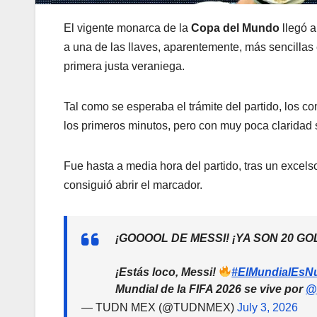
El vigente monarca de la
Copa del Mundo
llegó 
a una de las llaves, aparentemente, más sencilla
primera justa veraniega.
Tal como se esperaba el trámite del partido, los 
los primeros minutos, pero con muy poca claridad s
Fue hasta a media hora del partido, tras un excels
consiguió abrir el marcador.
¡GOOOOL DE MESSI! ¡YA SON 20 G
¡Estás loco, Messi!
#ElMundialEsN
Mundial de la FIFA 2026 se vive por
@
— TUDN MEX (@TUDNMEX)
July 3, 2026