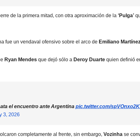
cierre de la primera mitad, con otra aproximación de la
‘Pulga’
qu
ana fue un vendaval ofensivo sobre el arco de
Emiliano Martíne
de
Ryan Mendes
que dejó sólo a
Deroy Duarte
quien definió e
ata el encuentro ante Argentina
pic.twitter.com/spVOnxo2
y 3, 2026
volcaron completamente al frente, sin embargo,
Vozinha
se conv