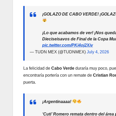
¡GOLAZO DE CABO VERDE! ¡GOLAZ
¡Lo que acabamos de ver! ¡Nos que
Dieciseisavos de Final de la Copa Mun
pic.twitter.com/PKi4oj2Xiv
— TUDN MEX (@TUDNMEX)
July 4, 2026
La felicidad de
Cabo Verde
duraría muy poco, pues
encontraría portería con un remate de
Cristian R
puerta.
¡Argentinaaaa!
‘Cuti’ Romero remata dentro del área 