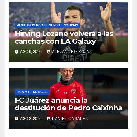
MEXICANOS POR EL MUNDO
NOTICIAS
Hirving Lozano volverá a las
canchas con LA Galaxy
AGO 6, 2026
ALEJANDRO ROJAS
LIGA MX
NOTICIAS
FC Juárez anuncia la
destitución de Pedro Caixinha
AGO 2, 2026
DANIEL CANALES