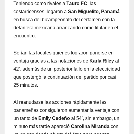
Teniendo como rivales a
Tauro FC
, las
costarricenses llegaron a
San Miguelito, Panamá
en busca del bicampeonato del certamen con la
delantera mexicana arrancando como titular en el
encuentro.
Serían las locales quienes lograron ponerse en
ventaja gracias a las notaciones de
Karla Riley
al
42’, además de un posterior fallo en la electricidad
que postergó la continuación del partido por casi
25 minutos.
Al reanudarse las acciones rápidamente las
panameñas consiguieron aumentar la ventaja con
un tanto de
Emily Cedeño
al 54’, sin embargo, un
minuto más tarde apareció
Carolina Miranda
con