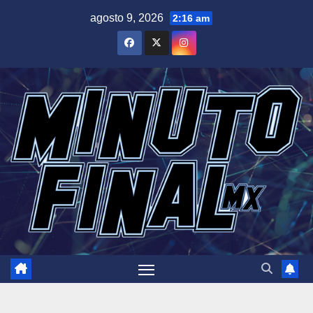
Saltar
agosto 9, 2026
2:16 am
al
contenido