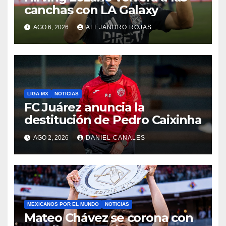
canchas con LA Galaxy
AGO 6, 2026
ALEJANDRO ROJAS
LIGA MX
NOTICIAS
FC Juárez anuncia la
destitución de Pedro Caixinha
AGO 2, 2026
DANIEL CANALES
MEXICANOS POR EL MUNDO
NOTICIAS
Mateo Chávez se corona con