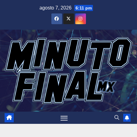
Saltar
agosto 7, 2026
6:11 pm
al
contenido