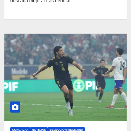
buscaba mejorar tras debutar…
CONCACAF
NOTICIAS
SELECCIÓN MEXICANA