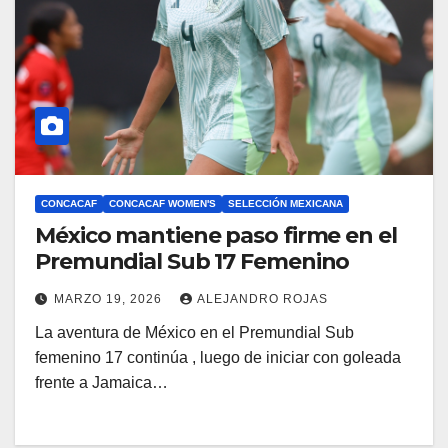
CONCACAF
CONCACAF WOMEN'S
SELECCIÓN MEXICANA
México mantiene paso firme en el
Premundial Sub 17 Femenino
MARZO 19, 2026
ALEJANDRO ROJAS
La aventura de México en el Premundial Sub
femenino 17 continúa , luego de iniciar con goleada
frente a Jamaica…