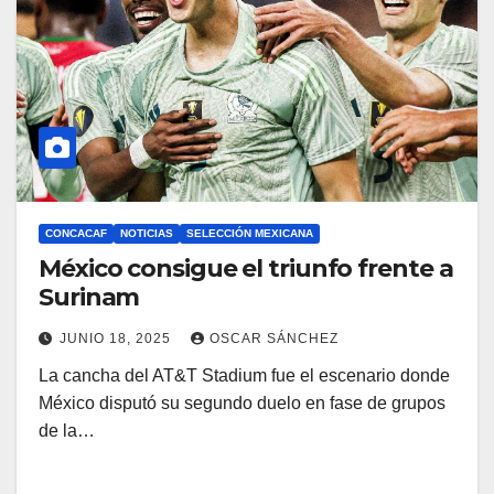
CONCACAF
NOTICIAS
SELECCIÓN MEXICANA
México consigue el triunfo frente a
Surinam
JUNIO 18, 2025
OSCAR SÁNCHEZ
La cancha del AT&T Stadium fue el escenario donde
México disputó su segundo duelo en fase de grupos
de la…