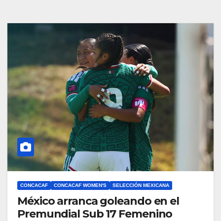
CONCACAF
CONCACAF WOMEN'S
SELECCIÓN MEXICANA
México arranca goleando en el
Premundial Sub 17 Femenino