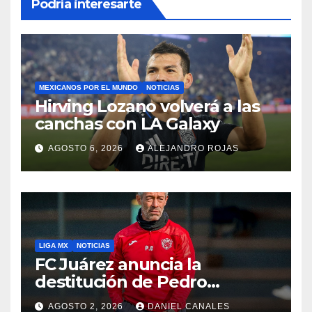
Podría interesarte
MEXICANOS POR EL MUNDO
NOTICIAS
Hirving Lozano volverá a las
canchas con LA Galaxy
AGOSTO 6, 2026
ALEJANDRO ROJAS
LIGA MX
NOTICIAS
FC Juárez anuncia la
destitución de Pedro
Caixinha
AGOSTO 2, 2026
DANIEL CANALES