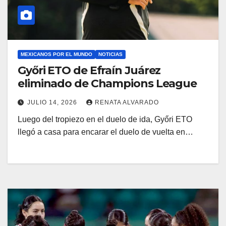
MEXICANOS POR EL MUNDO
NOTICIAS
Győri ETO de Efraín Juárez
eliminado de Champions League
JULIO 14, 2026
RENATA ALVARADO
Luego del tropiezo en el duelo de ida, Győri ETO
llegó a casa para encarar el duelo de vuelta en…