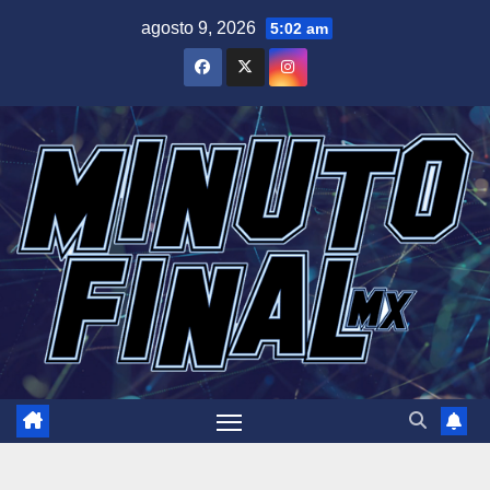
Saltar
agosto 9, 2026
5:02 am
al
contenido