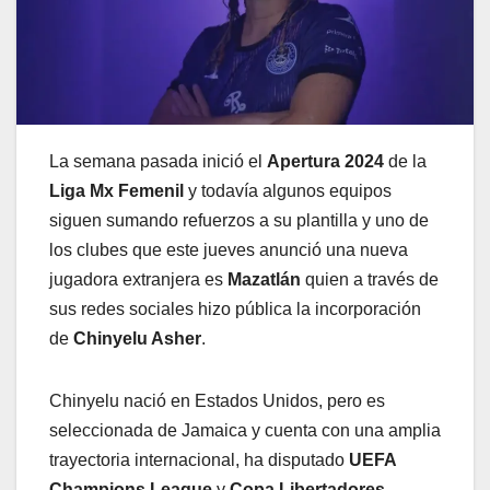
La semana pasada inició el
Apertura 2024
de la
Liga Mx Femenil
y todavía algunos equipos
siguen sumando refuerzos a su plantilla y uno de
los clubes que este jueves anunció una nueva
jugadora extranjera es
Mazatlán
quien a través de
sus redes sociales hizo pública la incorporación
de
Chinyelu Asher
.
Chinyelu nació en Estados Unidos, pero es
seleccionada de Jamaica y cuenta con una amplia
trayectoria internacional, ha disputado
UEFA
Champions League
y
Copa Libertadores