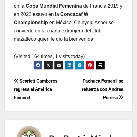
en la
Copa Mundial Femenina
de Francia 2019 y
en 2022 estuvo en la
Concacaf W
Championship
en México. Chinyelu Asher se
convierte en la cuarta extranjera del club
mazatleco quien le dio la bienvenida.
(Visited 164 times, 1 visits today)
Navegación
Scarlett Camberos
Pachuca Femenil se
regresa al América
refuerza con Andrea
de
Femenil
Pereira
entradas