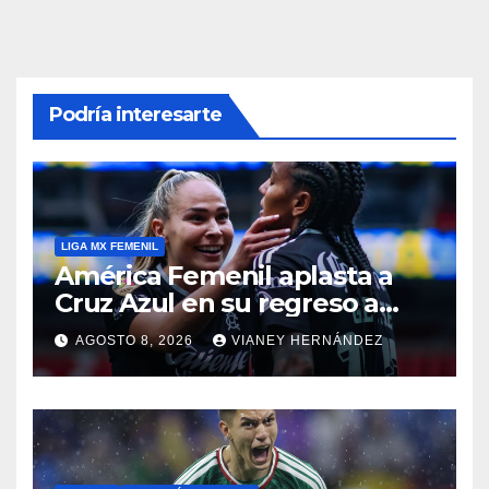
Podría interesarte
LIGA MX FEMENIL
América Femenil aplasta a
Cruz Azul en su regreso a
casa
AGOSTO 8, 2026
VIANEY HERNÁNDEZ