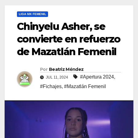
LIGA MX FEMENIL
Chinyelu Asher, se
convierte en refuerzo
de Mazatlán Femenil
Por
Beatriz Méndez
#Apertura 2024
,
JUL 11, 2024
#Fichajes
,
#Mazatlán Femenil