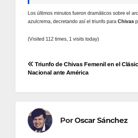
Los últimos minutos fueron dramáticos sobre el arc
azulcrema, decretando así el triunfo para
Chivas
p
(Visited 112 times, 1 visits today)
Navegación
Triunfo de Chivas Femenil en el Clási
Nacional ante América
de
entradas
Por
Oscar Sánchez