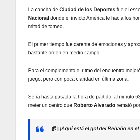
La cancha de
Ciudad de los Deportes
fue el esc
Nacional
donde el invicto América le hacía los 
mitad de torneo.
El primer tiempo fue carente de emociones y apro
bastante orden en medio campo.
Para el complemento el ritmo del encuentro mejor
juego, pero con poca claridad en última zona.
Sería hasta pasada la hora de partido, al minuto 
meter un centro que
Roberto Alvarado
remató por 
📹 | ¡Aquí está el gol del Rebaño en e