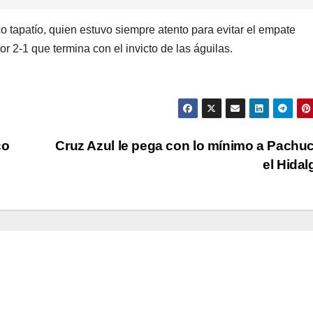
o tapatío, quien estuvo siempre atento para evitar el empate
or 2-1 que termina con el invicto de las águilas.
co
Cruz Azul le pega con lo mínimo a Pachu
el Hida