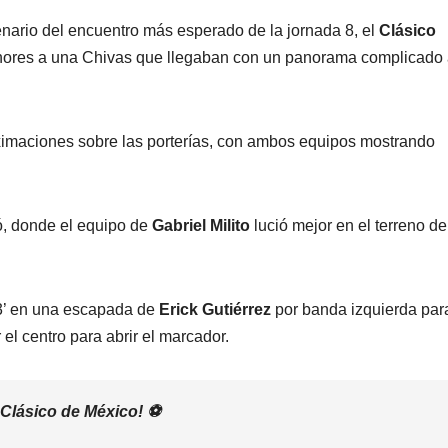
enario del encuentro más esperado de la jornada 8, el
Clásico
honores a una Chivas que llegaban con un panorama complicado
ximaciones sobre las porterías, con ambos equipos mostrando
ó, donde el equipo de
Gabriel Milito
lució mejor en el terreno de
63’ en una escapada de
Erick Gutiérrez
por banda izquierda par
el centro para abrir el marcador.
l Clásico de México! ⚽️