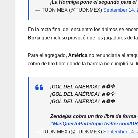
¡La Hormiga pone el segundo para el
— TUDN MEX (@TUDNMEX)
September 14, 
En la recta final del encuentro los ánimos se ence
Borja
que incluso provocó que los jugadores de las
Para el agregado,
América
no renunciaría al ataqu
cobro de tiro libre donde la barrera no cumplió su 
¡GOL DEL AMÉRICA! 🔥⚽🦅
¡GOL DEL AMÉRICA! 🔥⚽🦅
¡GOL DEL AMÉRICA! 🔥⚽🦅
Zendejas cobra un tiro libre de forma
#MasQueUnPartido
pic.twitter.com/
— TUDN MEX (@TUDNMEX)
September 14, 