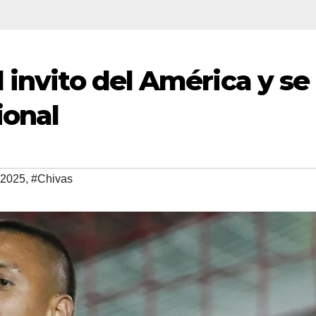
 invito del América y se
ional
 2025
,
#Chivas