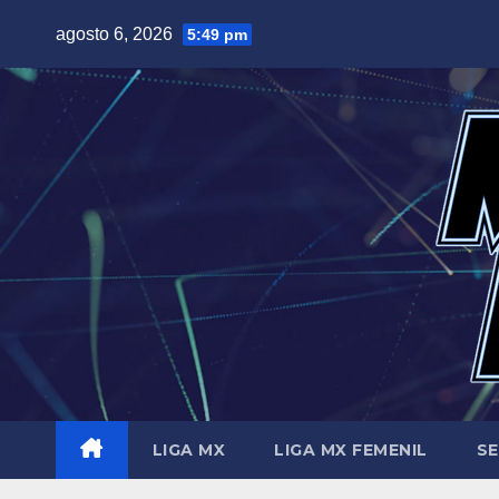
Saltar
agosto 6, 2026
5:49 pm
al
contenido
LIGA MX
LIGA MX FEMENIL
SE