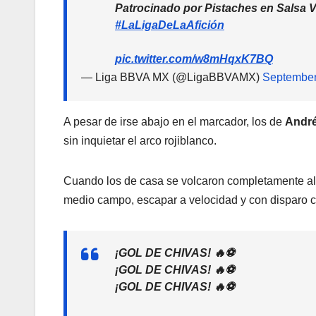
Patrocinado por Pistaches en Salsa 
#LaLigaDeLaAfición
pic.twitter.com/w8mHqxK7BQ
— Liga BBVA MX (@LigaBBVAMX)
September
A pesar de irse abajo en el marcador, los de
André
sin inquietar el arco rojiblanco.
Cuando los de casa se volcaron completamente al
medio campo, escapar a velocidad y con disparo c
¡GOL DE CHIVAS! 🔥⚽
¡GOL DE CHIVAS! 🔥⚽
¡GOL DE CHIVAS! 🔥⚽