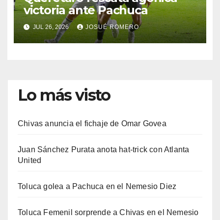
victoria ante Pachuca
JUL 26, 2026
JOSUÉ ROMERO
Lo más visto
Chivas anuncia el fichaje de Omar Govea
Juan Sánchez Purata anota hat-trick con Atlanta
United
Toluca golea a Pachuca en el Nemesio Diez
Toluca Femenil sorprende a Chivas en el Nemesio