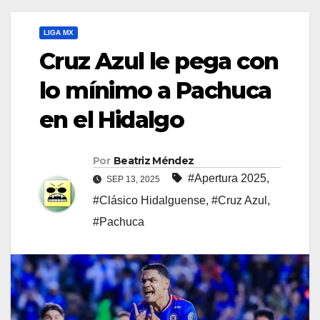
LIGA MX
Cruz Azul le pega con
lo mínimo a Pachuca
en el Hidalgo
Por
Beatriz Méndez
#Apertura 2025
,
SEP 13, 2025
#Clásico Hidalguense
,
#Cruz Azul
,
#Pachuca