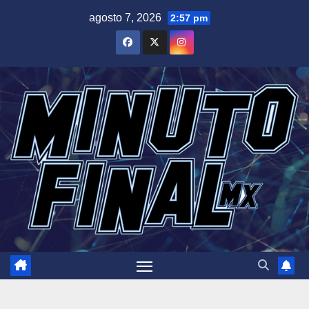
Saltar
agosto 7, 2026
2:57 pm
al
contenido