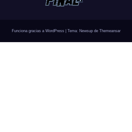
Funciona gracias a WordPress
|
Tema: Newsup de
Themeansar