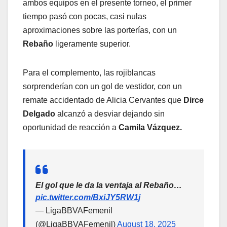
ambos equipos en el presente torneo, el primer
tiempo pasó con pocas, casi nulas
aproximaciones sobre las porterías, con un
Rebaño
ligeramente superior.
Para el complemento, las rojiblancas
sorprenderían con un gol de vestidor, con un
remate accidentado de Alicia Cervantes que
Dirce
Delgado
alcanzó a desviar dejando sin
oportunidad de reacción a
Camila Vázquez.
El gol que le da la ventaja al Rebaño…
pic.twitter.com/BxiJY5RW1j
— LigaBBVAFemenil
(@LigaBBVAFemenil)
August 18, 2025