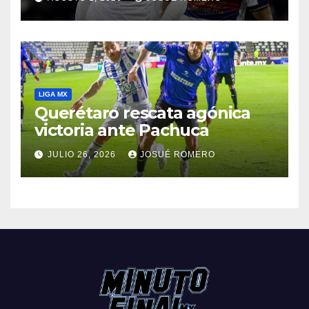
LIGA MX
Querétaro rescata agónica
victoria ante Pachuca
JULIO 26, 2026
JOSUÉ ROMERO