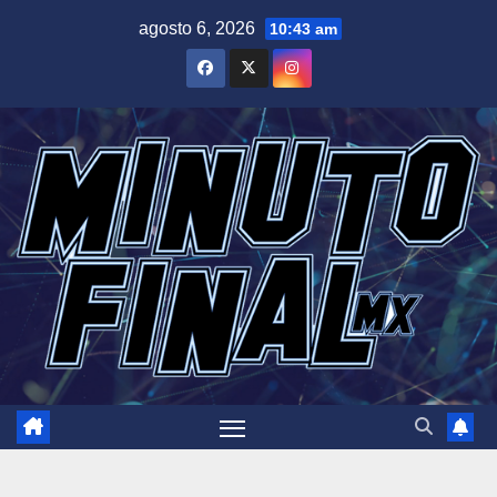
Saltar
agosto 6, 2026
10:43 am
al
contenido