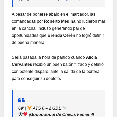
A pesar de ponerse abajo en el marcador, las
comandadas por
Roberto Medina
no lucieron mal
en la cancha, incluso generando par de
oportunidades que
Brenda Cerén
no logró definir
de buena manera.
Sería pasada la hora de partido cuando
Alicia
Cervantes
recibió un buen balón filtrado y definió
con potente disparo, ante la salida de la portera,
para conseguir su doblete.
69' |
ATS 0 – 2 GDL
¡Gooooooool de Chivas Femenil!