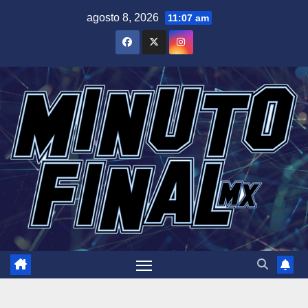
Saltar
agosto 8, 2026
11:07 am
al
contenido