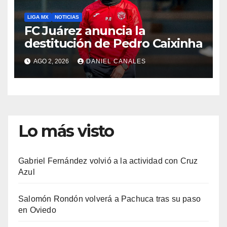
LIGA MX
NOTICIAS
FC Juárez anuncia la
destitución de Pedro Caixinha
AGO 2, 2026
DANIEL CANALES
Lo más visto
Gabriel Fernández volvió a la actividad con Cruz
Azul
Salomón Rondón volverá a Pachuca tras su paso
en Oviedo