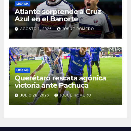
LIGA MX
Atlante sorprende a Cruz
Azul en el Banorte
AGOSTO 1, 2026
JOSUÉ ROMERO
LIGA MX
Querétaro rescata agónica
victoria ante Pachuca
JULIO 26, 2026
JOSUÉ ROMERO