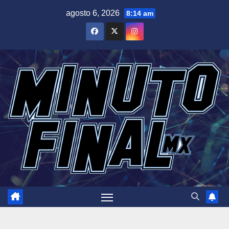
Saltar
agosto 6, 2026
8:14 am
al
contenido