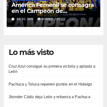
América Femenil se consagra
en el Campeón de
Campeonas
JUL 26, 2026
AHMED SAT
Lo más visto
Cruz Azul consigue su primera victoria y aplasta a
León
Pachuca y Toluca reparten puntos en el Hidalgo
Jhonder Cádiz deja León y refuerza a Pachuca