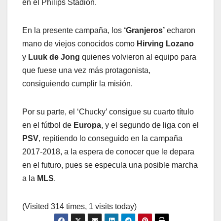
en el Philips Stadion.
En la presente campaña, los
‘Granjeros’
echaron
mano de viejos conocidos como
Hirving Lozano
y
Luuk de Jong
quienes volvieron al equipo para
que fuese una vez más protagonista,
consiguiendo cumplir la misión.
Por su parte, el ‘Chucky’ consigue su cuarto título
en el fútbol de
Europa
, y el segundo de liga con el
PSV
, repitiendo lo conseguido en la campaña
2017-2018, a la espera de conocer que le depara
en el futuro, pues se especula una posible marcha
a la
MLS
.
(Visited 314 times, 1 visits today)