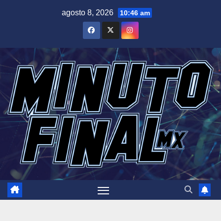
Saltar
agosto 8, 2026
10:46 am
al
contenido