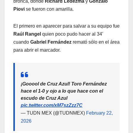
bronca, donde
Richard Ledezma
y
Gonzalo
Piovi
se fueron con amarilla.
El primero en aparecer para salvar a su equipo fue
Raúl Rangel
quien poco pudo hacer al 34’
cuando
Gabriel Fernández
remató sólo en el área
para abrir el marcador.
¡Gooool de Cruz Azul! Toro Fernández
hace el 1-0 y ojo a lo que hace con el
escudo de Cruz Azul
pic.twitter.com/xM7szZzz7C
— TUDN MEX (@TUDNMEX)
February 22,
2026