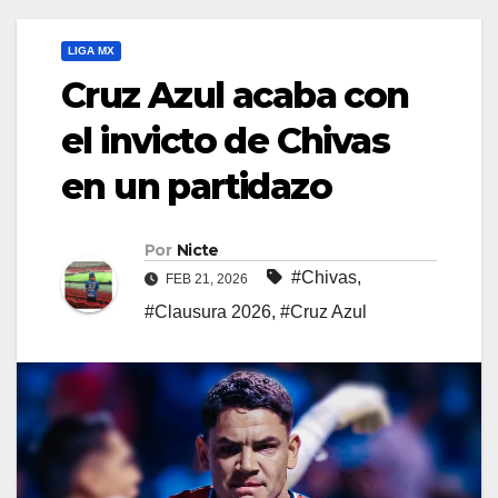
LIGA MX
Cruz Azul acaba con
el invicto de Chivas
en un partidazo
Por
Nicte
#Chivas
,
FEB 21, 2026
#Clausura 2026
,
#Cruz Azul