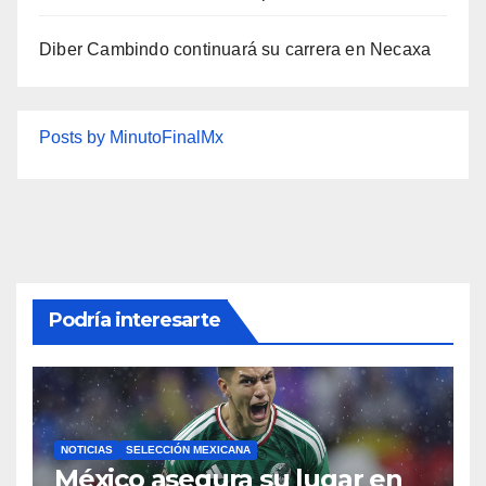
Diber Cambindo continuará su carrera en Necaxa
Posts by MinutoFinalMx
Podría interesarte
NOTICIAS
SELECCIÓN MEXICANA
México asegura su lugar en