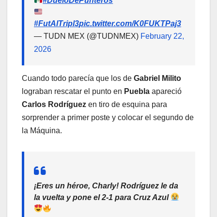
#DueloDePunteros
#FutAlTripl3
pic.twitter.com/K0FUKTPaj3
— TUDN MEX (@TUDNMEX)
February 22,
2026
Cuando todo parecía que los de
Gabriel Milito
lograban rescatar el punto en
Puebla
apareció
Carlos Rodríguez
en tiro de esquina para
sorprender a primer poste y colocar el segundo de
la Máquina.
¡Eres un héroe, Charly! Rodríguez le da
la vuelta y pone el 2-1 para Cruz Azul