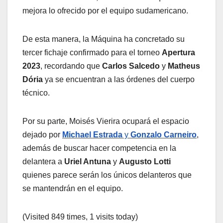
mejora lo ofrecido por el equipo sudamericano.
De esta manera, la Máquina ha concretado su
tercer fichaje confirmado para el torneo
Apertura
2023
, recordando que
Carlos Salcedo
y
Matheus
Dória
ya se encuentran a las órdenes del cuerpo
técnico.
Por su parte, Moisés Vierira ocupará el espacio
dejado por
Michael Estrada
y
Gonzalo Carneiro
,
además de buscar hacer competencia en la
delantera a
Uriel Antuna
y
Augusto Lotti
quienes parece serán los únicos delanteros que
se mantendrán en el equipo.
(Visited 849 times, 1 visits today)