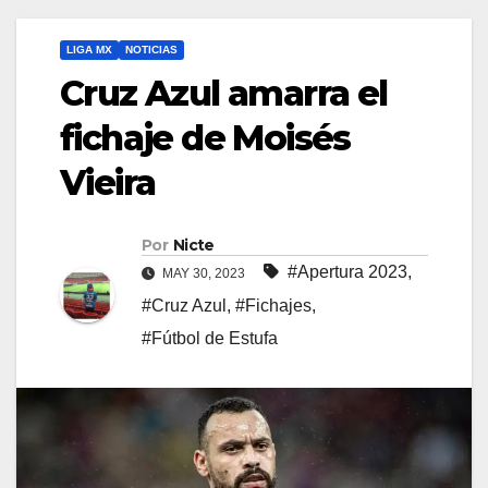
LIGA MX
NOTICIAS
Cruz Azul amarra el
fichaje de Moisés
Vieira
Por
Nicte
#Apertura 2023
,
MAY 30, 2023
#Cruz Azul
,
#Fichajes
,
#Fútbol de Estufa