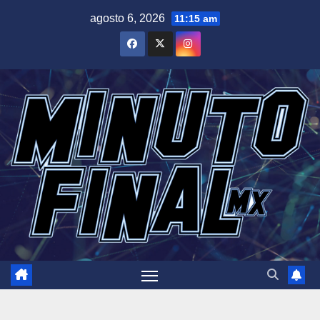
Saltar
agosto 6, 2026
11:15 am
al
contenido