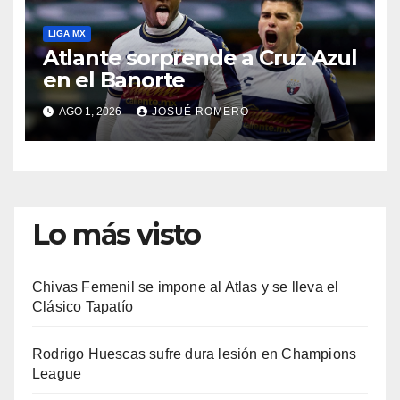
LIGA MX
Atlante sorprende a Cruz Azul
en el Banorte
AGO 1, 2026
JOSUÉ ROMERO
Lo más visto
Chivas Femenil se impone al Atlas y se lleva el
Clásico Tapatío
Rodrigo Huescas sufre dura lesión en Champions
League