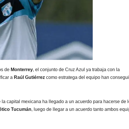
nos de
Monterrey
, el conjunto de Cruz Azul ya trabaja con la
ificar a
Raúl Gutiérrez
como estratega del equipo han consegu
e la capital mexicana ha llegado a un acuerdo para hacerse de 
lético Tucumán
, luego de llegar a un acuerdo tanto ambos equ