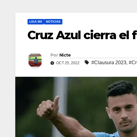
LIGA MX
NOTICIAS
Cruz Azul cierra el
Por
Nicte
#Clausura 2023
,
#Cr
OCT 25, 2022