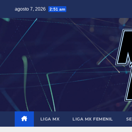
Saltar
agosto 7, 2026
2:51 am
al
contenido
LIGA MX
LIGA MX FEMENIL
SE