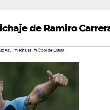
 fichaje de Ramiro Carrer
uz Azul
,
#Fichajes
,
#Fútbol de Estufa