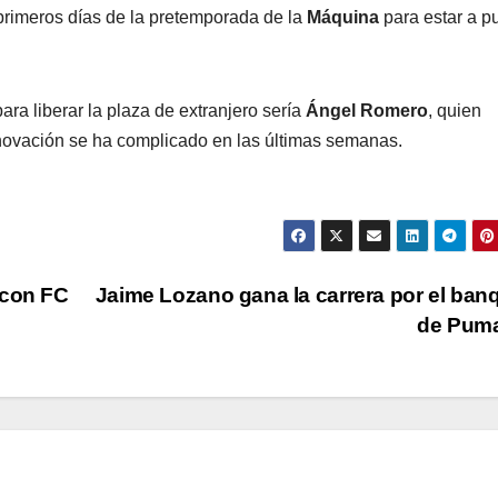
 primeros días de la pretemporada de la
Máquina
para estar a p
 para liberar la plaza de extranjero sería
Ángel Romero
, quien
enovación se ha complicado en las últimas semanas.
 con FC
Jaime Lozano gana la carrera por el banq
de Pum