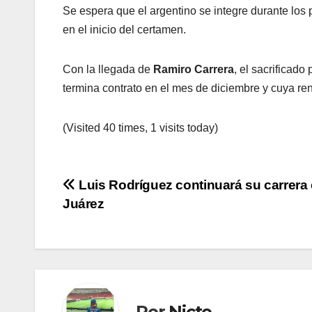
Se espera que el argentino se integre durante los
en el inicio del certamen.
Con la llegada de
Ramiro Carrera
, el sacrificado
termina contrato en el mes de diciembre y cuya r
(Visited 40 times, 1 visits today)
Navegación
Luis Rodríguez continuará su carrera
Juárez
de
entradas
Por
Nicte