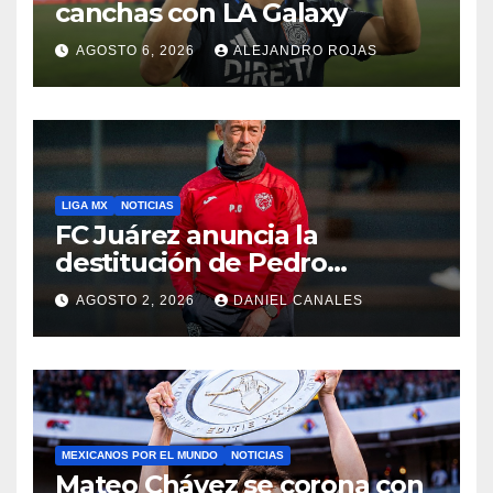
canchas con LA Galaxy
AGOSTO 6, 2026
ALEJANDRO ROJAS
LIGA MX
NOTICIAS
FC Juárez anuncia la
destitución de Pedro
Caixinha
AGOSTO 2, 2026
DANIEL CANALES
MEXICANOS POR EL MUNDO
NOTICIAS
Mateo Chávez se corona con