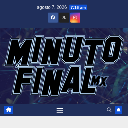
Saltar
agosto 7, 2026
7:16 am
al
contenido