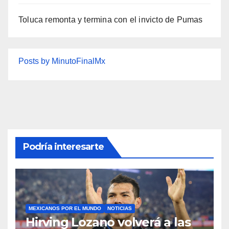
Toluca remonta y termina con el invicto de Pumas
Posts by MinutoFinalMx
Podría interesarte
MEXICANOS POR EL MUNDO
NOTICIAS
Hirving Lozano volverá a las