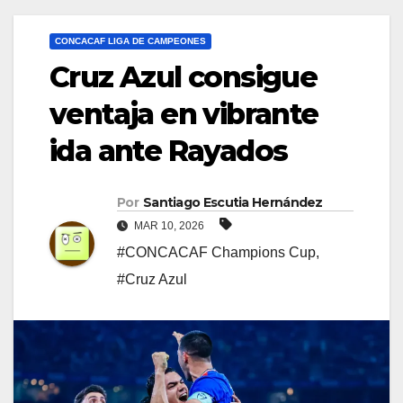
CONCACAF LIGA DE CAMPEONES
Cruz Azul consigue
ventaja en vibrante
ida ante Rayados
Por
Santiago Escutia Hernández
MAR 10, 2026
#CONCACAF Champions Cup
,
#Cruz Azul