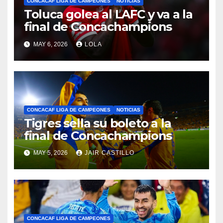
CONCACAF LIGA DE CAMPEONES
NOTICIAS
Toluca golea al LAFC y va a la
final de Concachampions
MAY 6, 2026
LOLA
CONCACAF LIGA DE CAMPEONES
NOTICIAS
Tigres sella su boleto a la
final de Concachampions
MAY 5, 2026
JAIR CASTILLO
CONCACAF LIGA DE CAMPEONES