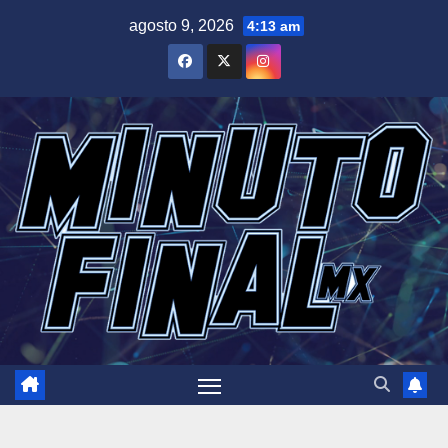
Saltar
agosto 9, 2026
4:13 am
al
contenido