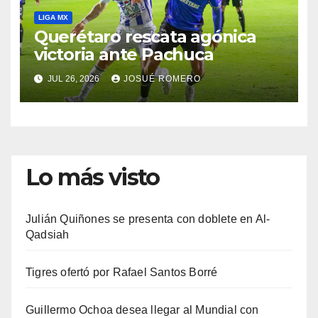
LIGA MX
Querétaro rescata agónica
victoria ante Pachuca
JUL 26, 2026
JOSUÉ ROMERO
Lo más visto
Julián Quiñones se presenta con doblete en Al-
Qadsiah
Tigres ofertó por Rafael Santos Borré
Guillermo Ochoa desea llegar al Mundial con