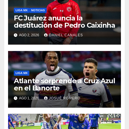
LIGA MX
NOTICIAS
FC Juárez anuncia la
destitución de Pedro Caixinha
AGO 2, 2026
DANIEL CANALES
LIGA MX
Atlante sorprende a Cruz Azul
en el Banorte
AGO 1, 2026
JOSUÉ ROMERO