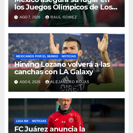
los Juegos Olímpicos de Los
Ángeles 2028
AGO 7, 2026
RAUL GOMEZ
MEXICANOS POR EL MUNDO
NOTICIAS
Hirving Lozano volverá a las
canchas con LA Galaxy
AGO 6, 2026
ALEJANDRO ROJAS
LIGA MX
NOTICIAS
FC Juárez anuncia la