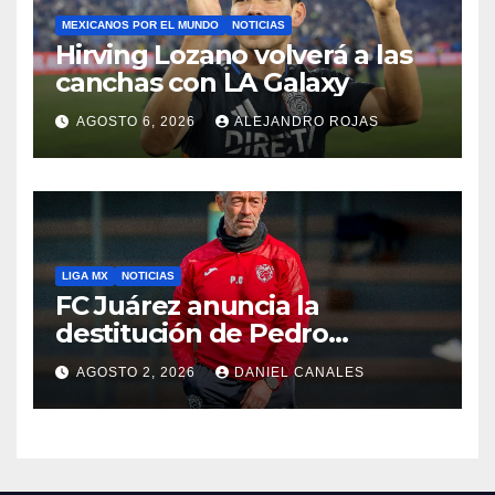
MEXICANOS POR EL MUNDO
NOTICIAS
Hirving Lozano volverá a las
canchas con LA Galaxy
AGOSTO 6, 2026
ALEJANDRO ROJAS
LIGA MX
NOTICIAS
FC Juárez anuncia la
destitución de Pedro
Caixinha
AGOSTO 2, 2026
DANIEL CANALES