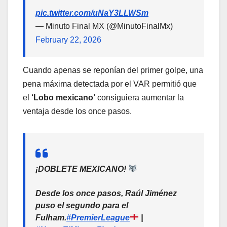
pic.twitter.com/uNaY3LLWSm
— Minuto Final MX (@MinutoFinalMx)
February 22, 2026
Cuando apenas se reponían del primer golpe, una
pena máxima detectada por el VAR permitió que
el
‘Lobo mexicano’
consiguiera aumentar la
ventaja desde los once pasos.
¡DOBLETE MEXICANO!
Desde los once pasos, Raúl Jiménez
puso el segundo para el
Fulham.
#PremierLeague
|