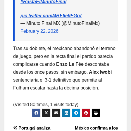
#HastaElMinutoFinal
pic.twitter.com/4BF6e9FGrd
— Minuto Final MX (@MinutoFinalMx)
February 22, 2026
Tras su doblete, el mexicano abandonó el terreno
de juego, pero en la recta final el partido parecía
complicarse cuando
Enzo Le Fée
descontaba
desde los once pasos, sin embargo,
Alex Iwobi
sentenciaría el 3-1 definitivo que permite al
Fulham escalar hasta la décima posición.
(Visited 80 times, 1 visits today)
Navegación
Portugal analiza
México confirma a los