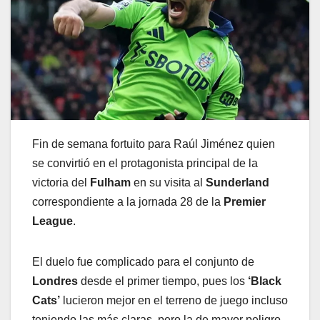
Fin de semana fortuito para Raúl Jiménez quien
se convirtió en el protagonista principal de la
victoria del
Fulham
en su visita al
Sunderland
correspondiente a la jornada 28 de la
Premier
League
.
El duelo fue complicado para el conjunto de
Londres
desde el primer tiempo, pues los
‘Black
Cats’
lucieron mejor en el terreno de juego incluso
teniendo las más claras, pero la de mayor peligro