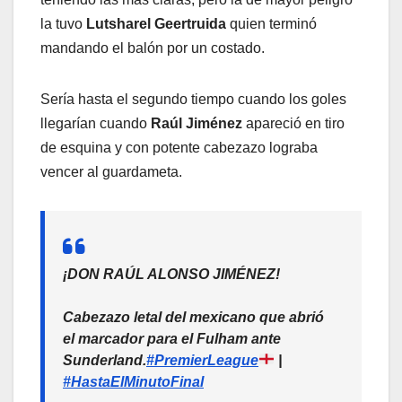
la tuvo
Lutsharel Geertruida
quien terminó
mandando el balón por un costado.
Sería hasta el segundo tiempo cuando los goles
llegarían cuando
Raúl Jiménez
apareció en tiro
de esquina y con potente cabezazo lograba
vencer al guardameta.
¡DON RAÚL ALONSO JIMÉNEZ!
Cabezazo letal del mexicano que abrió
el marcador para el Fulham ante
Sunderland.
#PremierLeague
|
#HastaElMinutoFinal