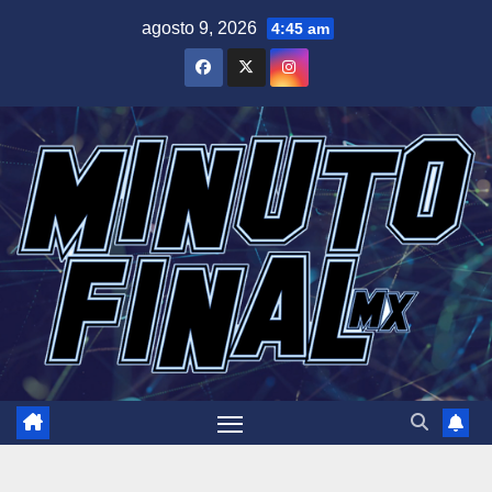
Saltar
agosto 9, 2026
4:45 am
al
contenido