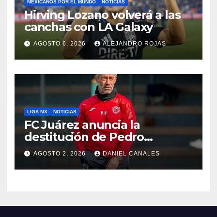
MEXICANOS POR EL MUNDO
NOTICIAS
Hirving Lozano volverá a las
canchas con LA Galaxy
AGOSTO 6, 2026
ALEJANDRO ROJAS
LIGA MX
NOTICIAS
FC Juárez anuncia la
destitución de Pedro
Caixinha
AGOSTO 2, 2026
DANIEL CANALES