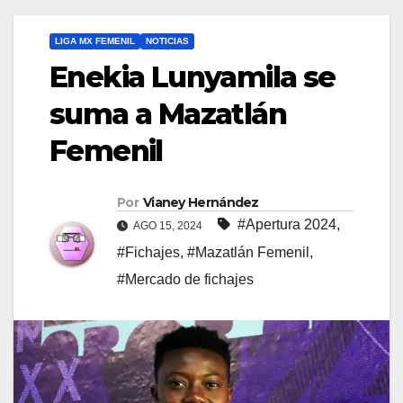
LIGA MX FEMENIL
NOTICIAS
Enekia Lunyamila se
suma a Mazatlán
Femenil
Por
Vianey Hernández
#Apertura 2024
,
AGO 15, 2024
#Fichajes
,
#Mazatlán Femenil
,
#Mercado de fichajes