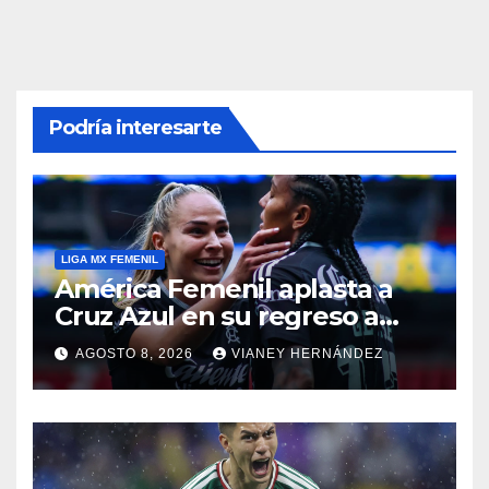
Podría interesarte
LIGA MX FEMENIL
América Femenil aplasta a
Cruz Azul en su regreso a
casa
AGOSTO 8, 2026
VIANEY HERNÁNDEZ