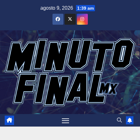
Saltar
agosto 9, 2026
1:39 am
al
contenido