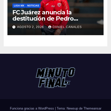
LIGA MX
NOTICIAS
FC Juárez anuncia la
destitución de Pedro
Caixinha
AGOSTO 2, 2026
DANIEL CANALES
Funciona gracias a WordPress
|
Tema: Newsup de
Themeansar