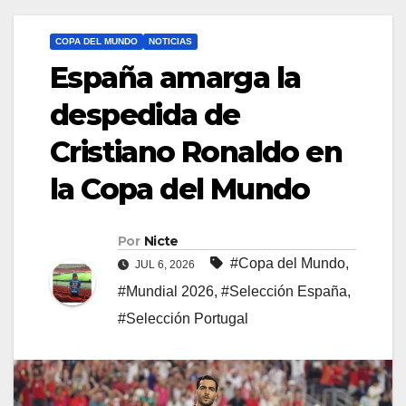
COPA DEL MUNDO
NOTICIAS
España amarga la
despedida de
Cristiano Ronaldo en
la Copa del Mundo
Por
Nicte
#Copa del Mundo
,
JUL 6, 2026
#Mundial 2026
,
#Selección España
,
#Selección Portugal