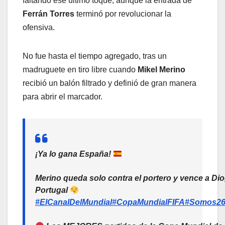
faltando ese último toque, aunque la entrada de
Ferrán Torres
terminó por revolucionar la
ofensiva.
No fue hasta el tiempo agregado, tras un
madruguete en tiro libre cuando
Mikel Merino
recibió un balón filtrado y definió de gran manera
para abrir el marcador.
¡Ya lo gana España!
Merino queda solo contra el portero y vence a Dio
Portugal
#ElCanalDelMundial
#CopaMundialFIFA
#Somos2