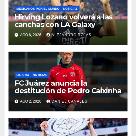
MEXICANOS POR EL MUNDO
NOTICIAS
Hirving Lozano volverá a las
canchas con LA Galaxy
AGO 6, 2026
ALEJANDRO ROJAS
LIGA MX
NOTICIAS
FC Juárez anuncia la
destitución de Pedro Caixinha
AGO 2, 2026
DANIEL CANALES