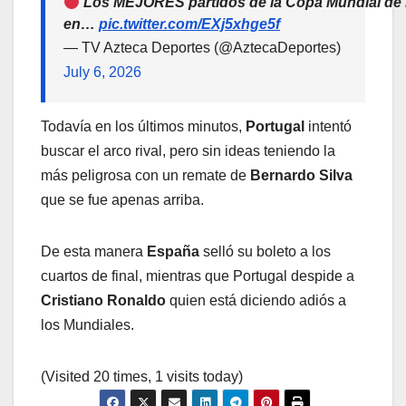
Los MEJORES partidos de la Copa Mundial de 
en…
pic.twitter.com/EXj5xhge5f
— TV Azteca Deportes (@AztecaDeportes)
July 6, 2026
Todavía en los últimos minutos,
Portugal
intentó
buscar el arco rival, pero sin ideas teniendo la
más peligrosa con un remate de
Bernardo Silva
que se fue apenas arriba.
De esta manera
España
selló su boleto a los
cuartos de final, mientras que Portugal despide a
Cristiano Ronaldo
quien está diciendo adiós a
los Mundiales.
(Visited 20 times, 1 visits today)