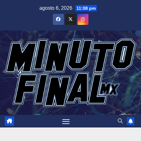
Saltar
agosto 6, 2026
11:08 pm
al
contenido