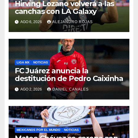
Hirving Lozano volverá a las
canchas con LA Galaxy
AGO 6, 2026
ALEJANDRO ROJAS
LIGA MX
NOTICIAS
FC Juárez anuncia la
destitución de Pedro Caixinha
AGO 2, 2026
DANIEL CANALES
MEXICANOS POR EL MUNDO
NOTICIAS