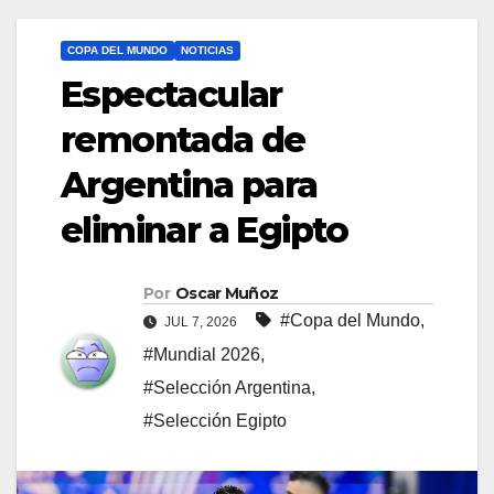
COPA DEL MUNDO
NOTICIAS
Espectacular
remontada de
Argentina para
eliminar a Egipto
Por
Oscar Muñoz
#Copa del Mundo
,
JUL 7, 2026
#Mundial 2026
,
#Selección Argentina
,
#Selección Egipto