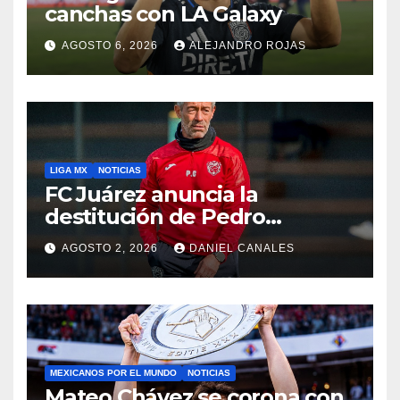
canchas con LA Galaxy
AGOSTO 6, 2026
ALEJANDRO ROJAS
LIGA MX
NOTICIAS
FC Juárez anuncia la
destitución de Pedro
Caixinha
AGOSTO 2, 2026
DANIEL CANALES
MEXICANOS POR EL MUNDO
NOTICIAS
Mateo Chávez se corona con