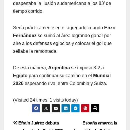
despertaba la ilusión sudamericana a los 83’ de
tiempo corrido.
Sería prácticamente en el agregado cuando
Enzo
Fernández
se sumó al área logrando ganar por
aire a los defensas egipcios y colocar el gol que
sellaba la remontada.
De esta manera,
Argentina
se impuso 3-2 a
Egipto
para continuar su camino en el
Mundial
2026
esperando rival entre Colombia y Suiza.
(Visited 24 times, 1 visits today)
Navegación
Efraín Juárez debuta
España amarga la