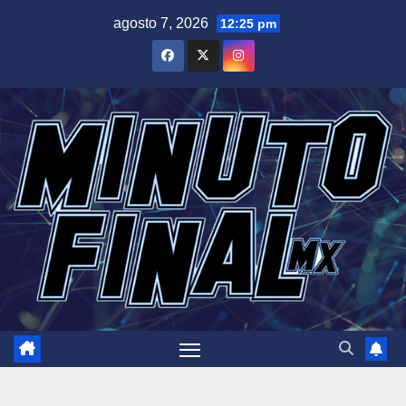
Saltar
agosto 7, 2026
12:25 pm
al
contenido