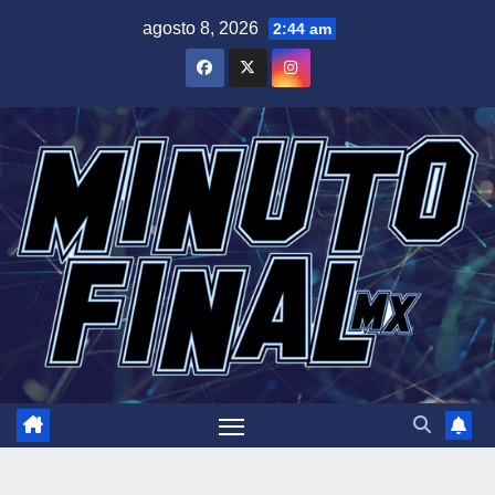
Saltar
agosto 8, 2026
2:44 am
al
contenido