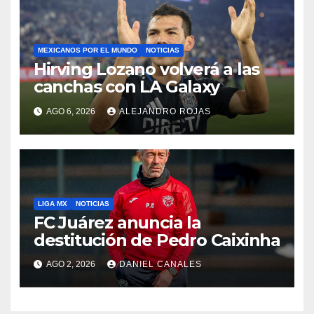
MEXICANOS POR EL MUNDO
NOTICIAS
Hirving Lozano volverá a las
canchas con LA Galaxy
AGO 6, 2026
ALEJANDRO ROJAS
LIGA MX
NOTICIAS
FC Juárez anuncia la
destitución de Pedro Caixinha
AGO 2, 2026
DANIEL CANALES