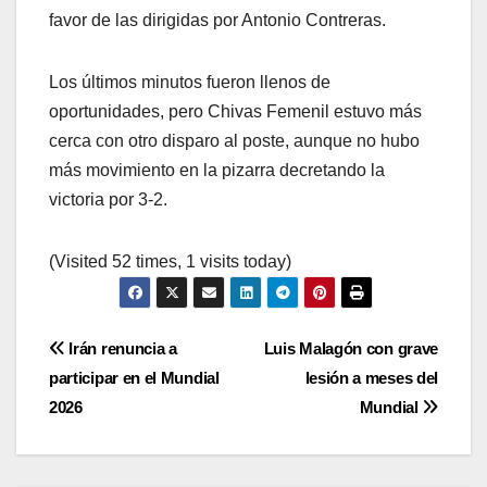
favor de las dirigidas por Antonio Contreras.
Los últimos minutos fueron llenos de
oportunidades, pero Chivas Femenil estuvo más
cerca con otro disparo al poste, aunque no hubo
más movimiento en la pizarra decretando la
victoria por 3-2.
(Visited 52 times, 1 visits today)
Navegación
Irán renuncia a
Luis Malagón con grave
participar en el Mundial
lesión a meses del
de
2026
Mundial
entradas