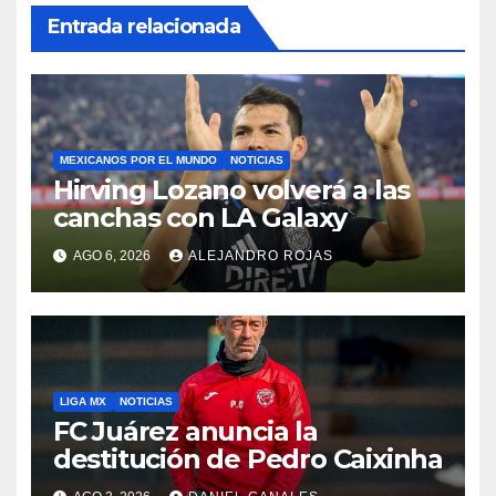
Entrada relacionada
MEXICANOS POR EL MUNDO
NOTICIAS
Hirving Lozano volverá a las
canchas con LA Galaxy
AGO 6, 2026
ALEJANDRO ROJAS
LIGA MX
NOTICIAS
FC Juárez anuncia la
destitución de Pedro Caixinha