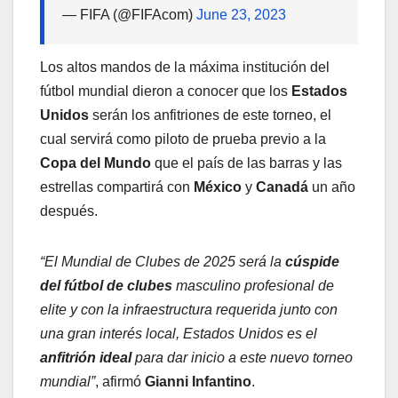
— FIFA (@FIFAcom)
June 23, 2023
Los altos mandos de la máxima institución del
fútbol mundial dieron a conocer que los
Estados
Unidos
serán los anfitriones de este torneo, el
cual servirá como piloto de prueba previo a la
Copa del Mundo
que el país de las barras y las
estrellas compartirá con
México
y
Canadá
un año
después.
“El Mundial de Clubes de 2025 será la
cúspide
del fútbol de clubes
masculino profesional de
elite y con la infraestructura requerida junto con
una gran interés local, Estados Unidos es el
anfitrión ideal
para dar inicio a este nuevo torneo
mundial”
, afirmó
Gianni Infantino
.