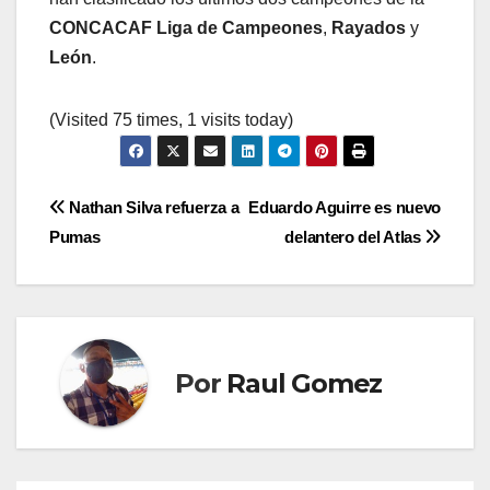
CONCACAF Liga de Campeones
,
Rayados
y
León
.
(Visited 75 times, 1 visits today)
Navegación
Nathan Silva refuerza a
Eduardo Aguirre es nuevo
Pumas
delantero del Atlas
de
entradas
Por
Raul Gomez