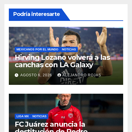
Podría interesarte
MEXICANOS POR EL MUNDO
NOTICIAS
Hirving Lozano volverá a las
canchas con LA Galaxy
AGOSTO 6, 2026
ALEJANDRO ROJAS
LIGA MX
NOTICIAS
FC Juárez anuncia la
destitución de Pedro