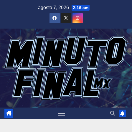
Saltar
agosto 7, 2026
2:16 am
al
contenido