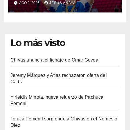
AGO 2, 2026
JESÚS ANAYA
Lo más visto
Chivas anuncia el fichaje de Omar Govea
Jeremy Márquez y Atlas rechazaron oferta del
Cadiz
Yirleidis Minota, nueva refuerzo de Pachuca
Femenil
Toluca Femenil sorprende a Chivas en el Nemesio
Diez