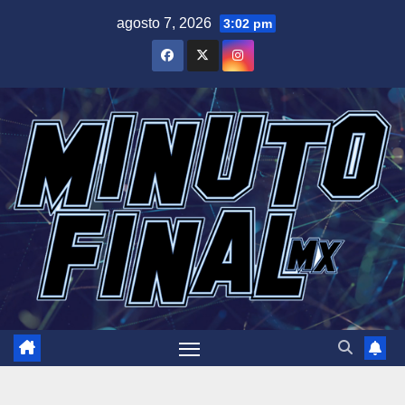
Saltar
agosto 7, 2026
3:02 pm
al
contenido