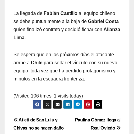
La llegada de
Fabián Castillo
al equipo chileno
se debe puntualmente a la baja de
Gabriel Costa
quien finalizó contrato y decidió fichar con
Alianza
Lima
.
Se espera que en los próximos días el atacante
arribe a
Chile
para sellar el vínculo con su nuevo
equipo, toda vez que ha perdido protagonismo y
minutos en la escuadra fronteriza.
(Visited 106 times, 1 visits today)
Navegación
Atleti de San Luis y
Paulina Gómez llega al
Chivas no se hacen daño
Real Oviedo
de