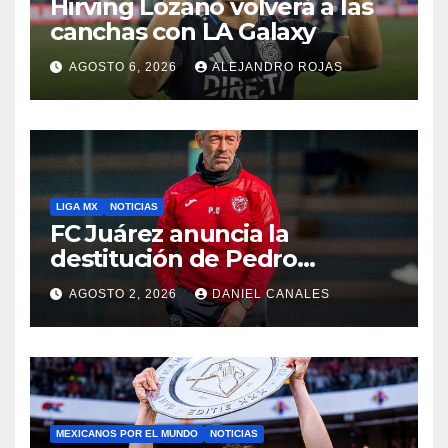
Hirving Lozano volverá a las
canchas con LA Galaxy
AGOSTO 6, 2026
ALEJANDRO ROJAS
LIGA MX
NOTICIAS
FC Juárez anuncia la
destitución de Pedro
Caixinha
AGOSTO 2, 2026
DANIEL CANALES
MEXICANOS POR EL MUNDO
NOTICIAS