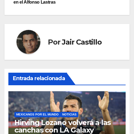
en el Alfonso Lastras
entradas
Por
Jair Castillo
Entrada relacionada
MEXICANOS POR EL MUNDO
NOTICIAS
Hirving Lozano volverá a las
canchas con LA Galaxy