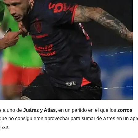
e a uno de
Juárez y Atlas
, en un partido en el que los
zorros
ue no consiguieron aprovechar para sumar de a tres en un apr
izar.