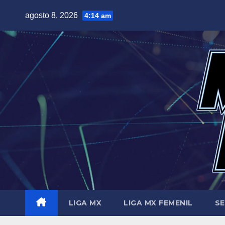
Saltar
agosto 8, 2026
4:14 am
al
contenido
LIGA MX
LIGA MX FEMENIL
SE