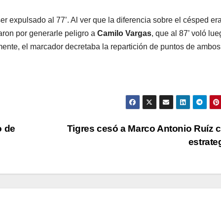
ser expulsado al 77’. Al ver que la diferencia sobre el césped er
aron por generarle peligro a
Camilo
Vargas
, que al 87’ voló lu
ente, el marcador decretaba la repartición de puntos de ambos
o de
Tigres cesó a Marco Antonio Ruíz
estrat