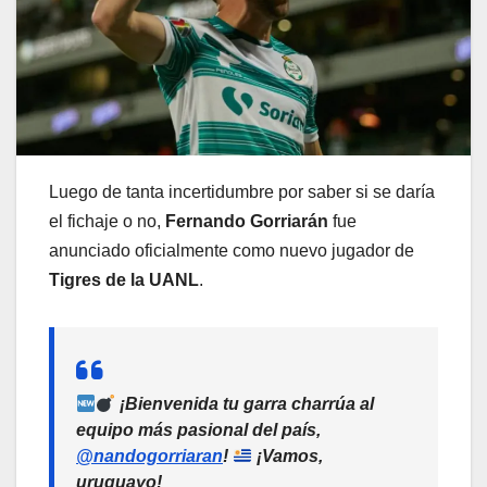
Luego de tanta incertidumbre por saber si se daría
el fichaje o no,
Fernando Gorriarán
fue
anunciado oficialmente como nuevo jugador de
Tigres de la UANL
.
¡Bienvenida tu garra charrúa al
equipo más pasional del país,
@nandogorriaran
!
¡Vamos,
uruguayo!