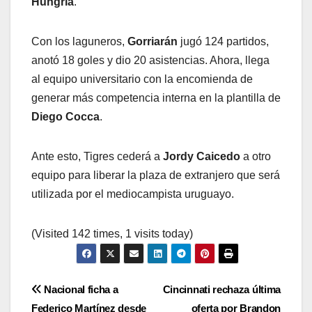
Hungría
.
Con los laguneros,
Gorriarán
jugó 124 partidos,
anotó 18 goles y dio 20 asistencias. Ahora, llega
al equipo universitario con la encomienda de
generar más competencia interna en la plantilla de
Diego Cocca
.
Ante esto, Tigres cederá a
Jordy Caicedo
a otro
equipo para liberar la plaza de extranjero que será
utilizada por el mediocampista uruguayo.
(Visited 142 times, 1 visits today)
Navegación
Nacional ficha a
Cincinnati rechaza última
Federico Martínez desde
oferta por Brandon