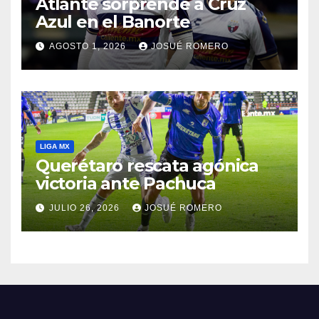
Atlante sorprende a Cruz
Azul en el Banorte
AGOSTO 1, 2026
JOSUÉ ROMERO
LIGA MX
Querétaro rescata agónica
victoria ante Pachuca
JULIO 26, 2026
JOSUÉ ROMERO