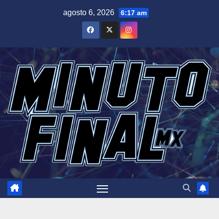
Saltar
agosto 6, 2026
6:17 am
al
contenido