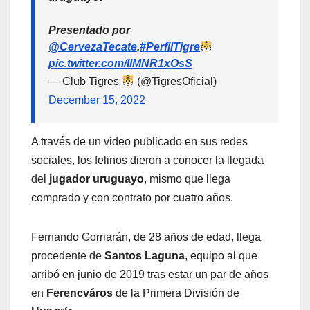
Presentado por
@CervezaTecate
.
#PerfilTigre
pic.twitter.com/IlMNR1xOsS
— Club Tigres
(@TigresOficial)
December 15, 2022
A través de un video publicado en sus redes
sociales, los felinos dieron a conocer la llegada
del
jugador uruguayo
, mismo que llega
comprado y con contrato por cuatro años.
Fernando Gorriarán, de 28 años de edad, llega
procedente de
Santos Laguna
, equipo al que
arribó en junio de 2019 tras estar un par de años
en
Ferencváros
de la Primera División de