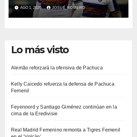
AGO 1, 2026
JOSUÉ ROMERO
Lo más visto
Alemão reforzará la ofensiva de Pachuca
Kelly Caicedo refuerza la defensa de Pachuca
Femenil
Feyenoord y Santiago Giménez continúan en la
cima de la Eredivisie
Real Madrid Femenino remonta a Tigres Femenil
en el ‘Volcán’