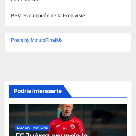
PSV es campeón de la Eredivisie
Posts by MinutoFinalMx
Podría interesarte
LIGA MX
NOTICIAS
FC Juárez anuncia la