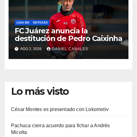
LIGA MX
NOTICIAS
FC Juárez anuncia la
destitución de Pedro Caixinha
AGO 2, 2026
DANIEL CANALES
Lo más visto
César Montes es presentado con Lokomotiv
Pachuca cierra acuerdo para fichar a Andrés
Micolta