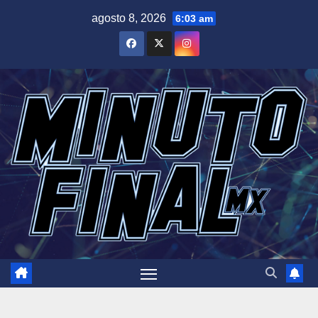
Saltar
agosto 8, 2026
6:03 am
al
contenido