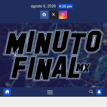
Saltar
agosto 6, 2026
4:10 pm
al
contenido