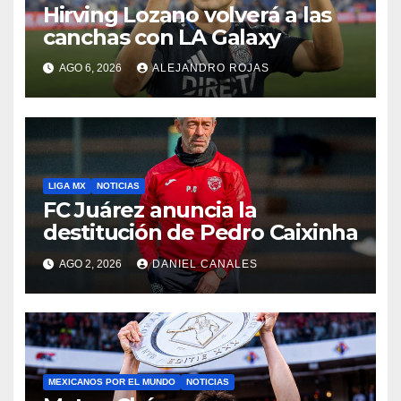
Hirving Lozano volverá a las
canchas con LA Galaxy
AGO 6, 2026
ALEJANDRO ROJAS
LIGA MX
NOTICIAS
FC Juárez anuncia la
destitución de Pedro Caixinha
AGO 2, 2026
DANIEL CANALES
MEXICANOS POR EL MUNDO
NOTICIAS