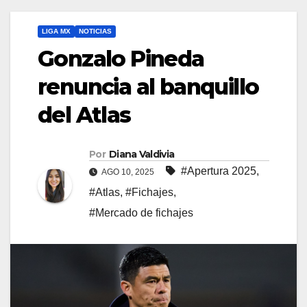
LIGA MX
NOTICIAS
Gonzalo Pineda
renuncia al banquillo
del Atlas
Por
Diana Valdivia
#Apertura 2025
,
AGO 10, 2025
#Atlas
,
#Fichajes
,
#Mercado de fichajes