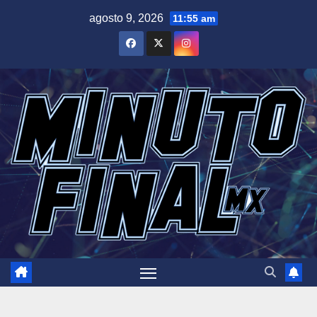
Saltar
agosto 9, 2026
11:55 am
al
contenido