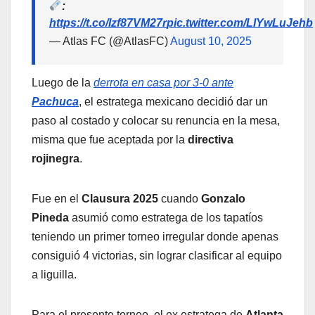
:
https://t.co/Izf87VM27r
pic.twitter.com/LIYwLuJehb
— Atlas FC (@AtlasFC)
August 10, 2025
Luego de la
derrota en casa por 3-0 ante
Pachuca
, el estratega mexicano decidió dar un
paso al costado y colocar su renuncia en la mesa,
misma que fue aceptada por la
directiva
rojinegra
.
Fue en el
Clausura 2025
cuando
Gonzalo
Pineda
asumió como estratega de los tapatíos
teniendo un primer torneo irregular donde apenas
consiguió 4 victorias, sin lograr clasificar al equipo
a liguilla.
Para el presente torneo, el ex estratega de
Atlanta