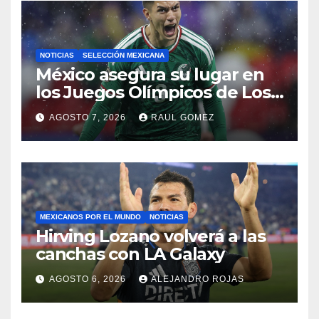
NOTICIAS
SELECCIÓN MEXICANA
México asegura su lugar en
los Juegos Olímpicos de Los
Ángeles 2028
AGOSTO 7, 2026
RAUL GOMEZ
MEXICANOS POR EL MUNDO
NOTICIAS
Hirving Lozano volverá a las
canchas con LA Galaxy
AGOSTO 6, 2026
ALEJANDRO ROJAS