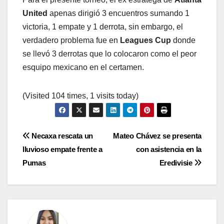
United
apenas dirigió 3 encuentros sumando 1
victoria, 1 empate y 1 derrota, sin embargo, el
verdadero problema fue en
Leagues Cup
donde
se llevó 3 derrotas que lo colocaron como el peor
esquipo mexicano en el certamen.
(Visited 104 times, 1 visits today)
Navegación
Necaxa rescata un
Mateo Chávez se presenta
lluvioso empate frente a
con asistencia en la
de
Pumas
Eredivisie
entradas