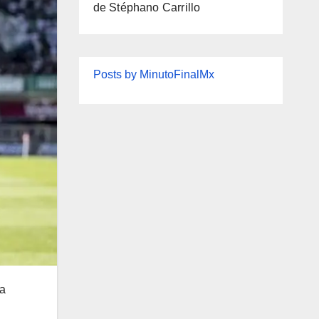
de Stéphano Carrillo
Posts by MinutoFinalMx
la