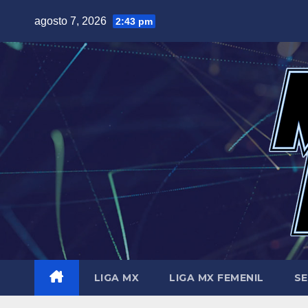
Saltar
agosto 7, 2026
2:43 pm
al
contenido
LIGA MX
LIGA MX FEMENIL
SE