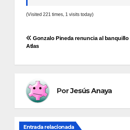
(Visited 221 times, 1 visits today)
Navegación
Gonzalo Pineda renuncia al banquillo 
Atlas
de
entradas
Por
Jesús Anaya
Entrada relacionada