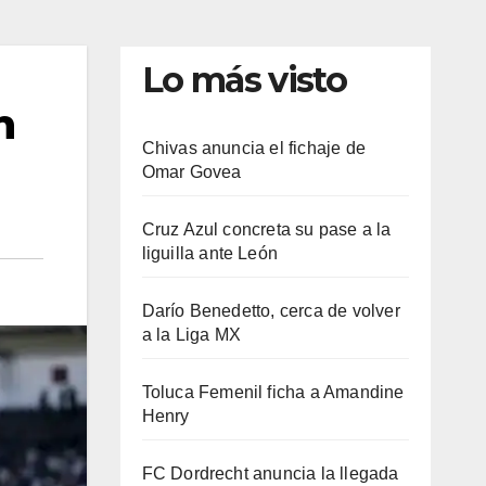
Lo más visto
n
Chivas anuncia el fichaje de
Omar Govea
Cruz Azul concreta su pase a la
liguilla ante León
Darío Benedetto, cerca de volver
a la Liga MX
Toluca Femenil ficha a Amandine
Henry
FC Dordrecht anuncia la llegada