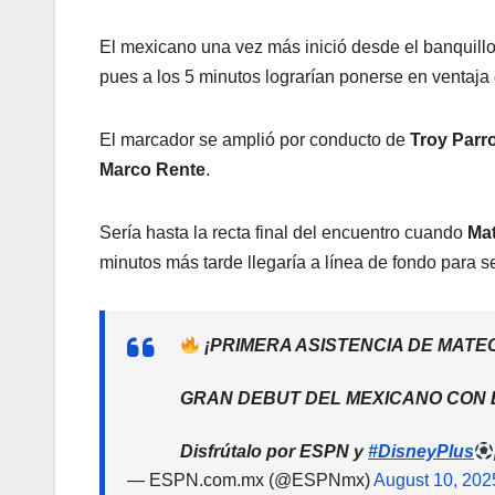
El mexicano una vez más inició desde el banquill
pues a los 5 minutos lograrían ponerse en ventaja
El marcador se amplió por conducto de
Troy Parr
Marco Rente
.
Sería hasta la recta final del encuentro cuando
Ma
minutos más tarde llegaría a línea de fondo para s
¡PRIMERA ASISTENCIA DE MATE
GRAN DEBUT DEL MEXICANO CON 
Disfrútalo por ESPN y
#DisneyPlus
— ESPN.com.mx (@ESPNmx)
August 10, 202