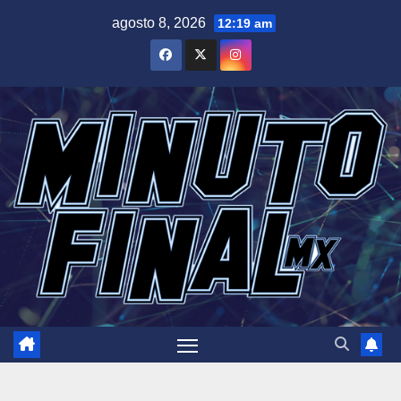
Saltar
agosto 8, 2026
12:19 am
al
contenido