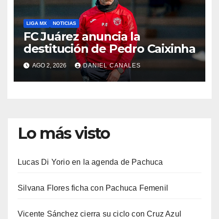
LIGA MX
NOTICIAS
FC Juárez anuncia la
destitución de Pedro Caixinha
AGO 2, 2026
DANIEL CANALES
Lo más visto
Lucas Di Yorio en la agenda de Pachuca
Silvana Flores ficha con Pachuca Femenil
Vicente Sánchez cierra su ciclo con Cruz Azul