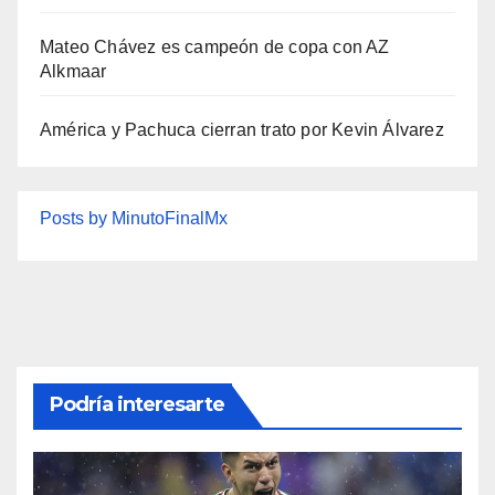
Mateo Chávez es campeón de copa con AZ
Alkmaar
América y Pachuca cierran trato por Kevin Álvarez
Posts by MinutoFinalMx
Podría interesarte