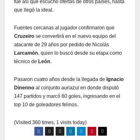
fue así que escuchó ofertas de otros países, hasta
que llegó la ideal.
Fuentes cercanas al jugador confirmaron que
Cruzeiro
se convertirá en el nuevo equipo del
atacante de 29 años por pedido de Nicolás
Larcamón
, quien lo buscó desde su etapa como
técnico de
León
.
Pasaron cuatro años desde la llegada de
Ignacio
Dinenno
al conjunto auriazul en donde disputó
147 partidos y marcó 60 goles, ingresando en el
top 10 de goleadores felinos.
(Visited 360 times, 1 visits today)