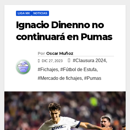
LIGA MX
NOTICIAS
Ignacio Dinenno no
continuará en Pumas
Por
Oscar Muñoz
#Clausura 2024
,
DIC 27, 2023
#Fichajes
,
#Fútbol de Estufa
,
#Mercado de fichajes
,
#Pumas