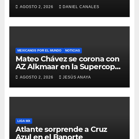
Caixinha
AGOSTO 2, 2026
DANIEL CANALES
MEXICANOS POR EL MUNDO
NOTICIAS
Mateo Chávez se corona con
AZ Alkmaar en la Supercopa
de Países Bajos
AGOSTO 2, 2026
JESÚS ANAYA
LIGA MX
Atlante sorprende a Cruz
Azul en el Banorte