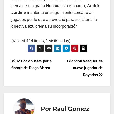
cerca de emigrar a
Necaxa
, sin embargo,
André
Jardine
mantenía un seguimiento cercano al
jugador, por lo que aprovechó para solicitar a la
directiva azulcrema su incorporación.
(Visited 414 times, 1 visits today)
Navegación
Toluca apuesta por el
Brandon Vázquez es
fichaje de Diego Abreu
nuevo jugador de
de
Rayados
entradas
Por
Raul Gomez