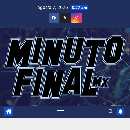
Saltar
agosto 7, 2026
8:27 am
al
contenido