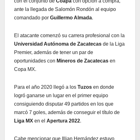
con el conjunto de
Coapa
con opción a compra,
ante la llegada de Salomón Rondón al equipo
comandado por
Guillermo Almada
.
El atacante comenzó su carrera profesional con la
Universidad Autónoma de Zacatecas
de la Liga
Premier, además de tener un par de
oportunidades con
Mineros de Zacatecas
en
Copa MX.
Para el año 2020 llegó a los
Tuzos
en donde
logró ganarse un lugar en el primer equipo
consiguiendo disputar 49 partidos en los que
marcó 7 goles, además de conseguir el título de
Liga MX
en el
Apertura 2022
.
Cabe mencionar que Illian Hernández estuvo