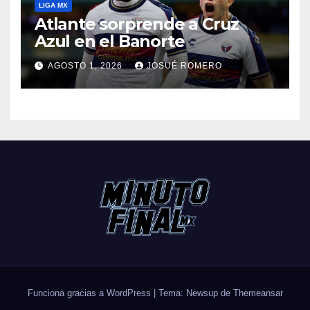
LIGA MX
Atlante sorprende a Cruz
Azul en el Banorte
AGOSTO 1, 2026
JOSUÉ ROMERO
Funciona gracias a WordPress
|
Tema: Newsup de
Themeansar