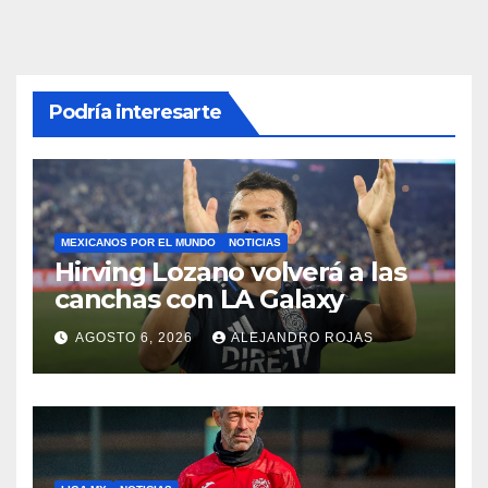
Podría interesarte
MEXICANOS POR EL MUNDO
NOTICIAS
Hirving Lozano volverá a las
canchas con LA Galaxy
AGOSTO 6, 2026
ALEJANDRO ROJAS