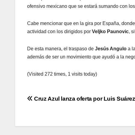
ofensivo mexicano que se estará sumando con lo
Cabe mencionar que en la gira por España, donde
actividad con los dirigidos por
Veljko Paunovic
, s
De esta manera, el traspaso de
Jesús Angulo
a l
además de ser un movimiento que ayudó a la neg
(Visited 272 times, 1 visits today)
Navegación
Cruz Azul lanza oferta por Luis Suáre
de
entradas