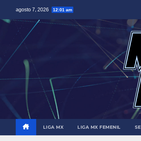
Saltar
agosto 7, 2026
12:01 am
al
contenido
LIGA MX
LIGA MX FEMENIL
SE