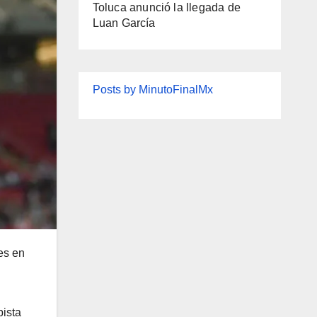
Toluca anunció la llegada de
Luan García
Posts by MinutoFinalMx
es en
pista