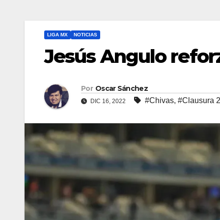
LIGA MX
NOTICIAS
Jesús Angulo refor
Por
Oscar Sánchez
#Chivas
,
#Clausura 
DIC 16, 2022