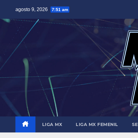
Saltar
agosto 9, 2026
7:51 am
al
contenido
LIGA MX
LIGA MX FEMENIL
SE