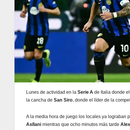
Lunes de actividad en la
Serie A
de Italia donde e
la cancha de
San Siro
, donde el líder de la comp
A la media hora de juego los locales ya lograban p
Asllani
mientras que ocho minutos más tarde
Ale