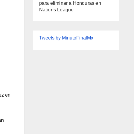
para eliminar a Honduras en
Nations League
Tweets by MinutoFinalMx
ez en
an