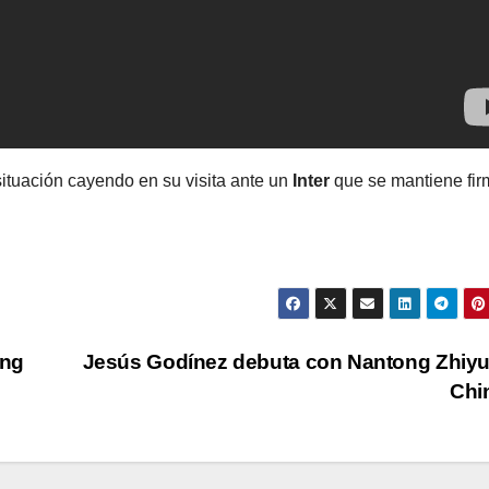
situación cayendo en su visita ante un
Inter
que se mantiene fir
ing
Jesús Godínez debuta con Nantong Zhiy
Chi