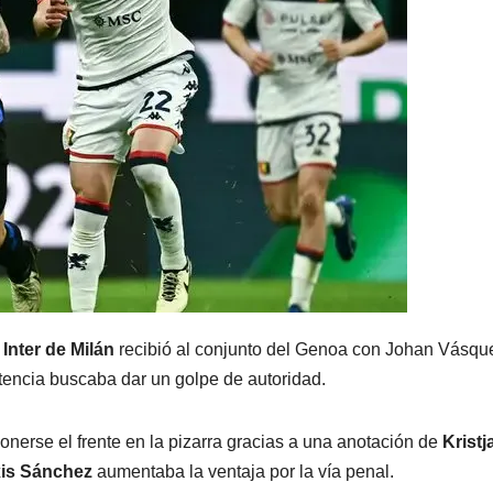
l
Inter de Milán
recibió al conjunto del Genoa con Johan Vásqu
etencia buscaba dar un golpe de autoridad.
onerse el frente en la pizarra gracias a una anotación de
Kristj
xis Sánchez
aumentaba la ventaja por la vía penal.