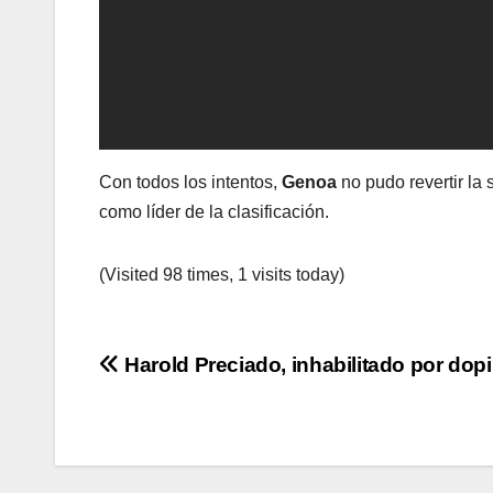
Con todos los intentos,
Genoa
no pudo revertir la 
como líder de la clasificación.
(Visited 98 times, 1 visits today)
Navegación
Harold Preciado, inhabilitado por dop
de
entradas