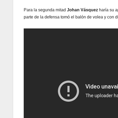
Para la segunda mitad
Johan Vásquez
haría su a
parte de la defensa tomó el balón de volea y con 