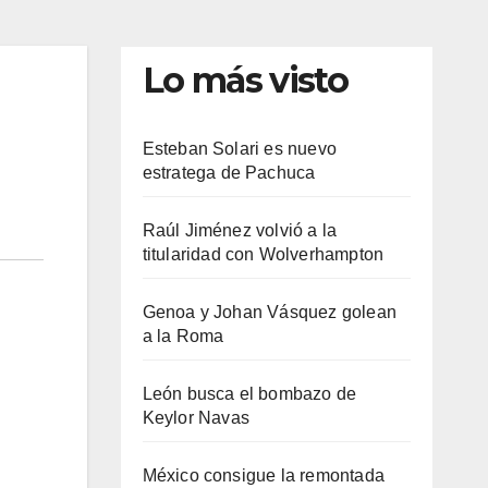
Lo más visto
Esteban Solari es nuevo
estratega de Pachuca
Raúl Jiménez volvió a la
titularidad con Wolverhampton
Genoa y Johan Vásquez golean
a la Roma
León busca el bombazo de
Keylor Navas
México consigue la remontada