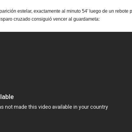
parición estelar, exactamente al minuto 54’ luego de un rebote 
disparo cruzado consiguió vencer al guardameta: