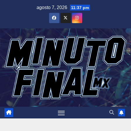
Saltar
agosto 7, 2026
11:37 pm
al
contenido