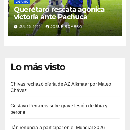
LIGA MX
Querétaro rescata agónica
victoria ante Pachuca
JUL 26, 2026
JOSUÉ ROMERO
Lo más visto
Chivas rechazó oferta de AZ Alkmaar por Mateo
Chávez
Gustavo Ferrareis sufre grave lesión de tibia y
peroné
Irán renuncia a participar en el Mundial 2026