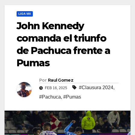
LIGA MX
John Kennedy
comanda el triunfo
de Pachuca frente a
Pumas
Por
Raul Gomez
#Clausura 2024
,
FEB 16, 2025
#Pachuca
,
#Pumas