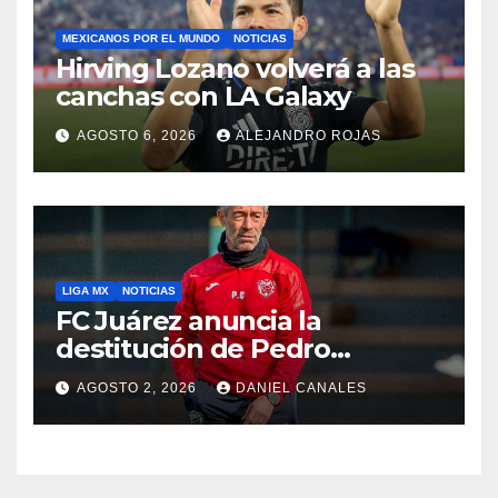
MEXICANOS POR EL MUNDO
NOTICIAS
Hirving Lozano volverá a las
canchas con LA Galaxy
AGOSTO 6, 2026
ALEJANDRO ROJAS
LIGA MX
NOTICIAS
FC Juárez anuncia la
destitución de Pedro
Caixinha
AGOSTO 2, 2026
DANIEL CANALES