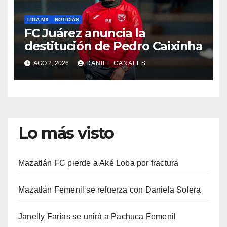
LIGA MX
NOTICIAS
FC Juárez anuncia la
destitución de Pedro Caixinha
AGO 2, 2026
DANIEL CANALES
Lo más visto
Mazatlán FC pierde a Aké Loba por fractura
Mazatlán Femenil se refuerza con Daniela Solera
Janelly Farías se unirá a Pachuca Femenil