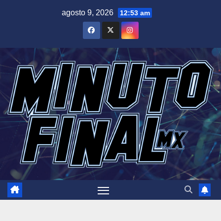
Saltar
agosto 9, 2026
12:53 am
al
contenido