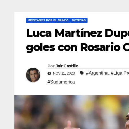
MEXICANOS POR EL MUNDO
NOTICIAS
Luca Martínez Dupu
goles con Rosario C
Por
Jair Castillo
#Argentina
,
#Liga Pr
NOV 11, 2023
#Sudamérica