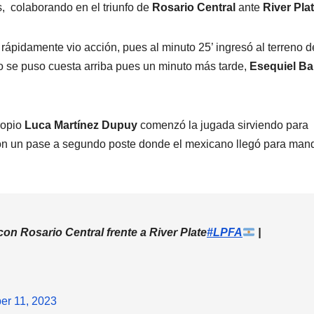
, colaborando en el triunfo de
Rosario Central
ante
River Pla
rápidamente vio acción, pues al minuto 25’ ingresó al terreno d
do se puso cuesta arriba pues un minuto más tarde,
Esequiel Ba
propio
Luca Martínez Dupuy
comenzó la jugada sirviendo para
con un pase a segundo poste donde el mexicano llegó para mand
on Rosario Central frente a River Plate
#LPFA
|
r 11, 2023