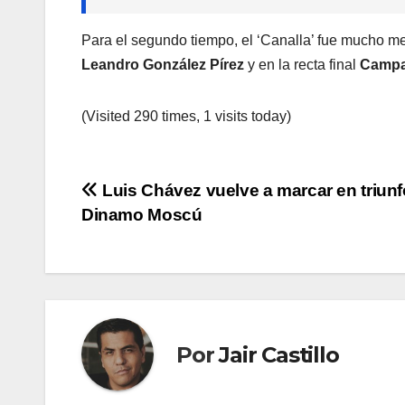
Para el segundo tiempo, el ‘Canalla’ fue mucho me
Leandro González Pírez
y en la recta final
Camp
(Visited 290 times, 1 visits today)
Navegación
Luis Chávez vuelve a marcar en triunf
Dinamo Moscú
de
entradas
Por
Jair Castillo