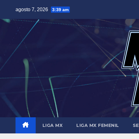
Saltar
agosto 7, 2026
3:39 am
al
contenido
LIGA MX
LIGA MX FEMENIL
SE