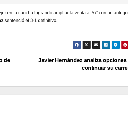
jor en la cancha logrando ampliar la venta al 57’ con un autogo
az
sentenció el 3-1 definitivo.
o de
Javier Hernández analiza opciones
continuar su carr