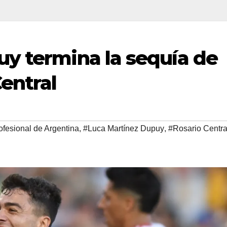
y termina la sequía de
entral
ofesional de Argentina
,
#Luca Martínez Dupuy
,
#Rosario Centra