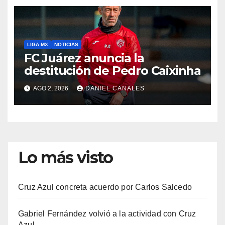
LIGA MX
NOTICIAS
FC Juárez anuncia la
destitución de Pedro Caixinha
AGO 2, 2026
DANIEL CANALES
Lo más visto
Cruz Azul concreta acuerdo por Carlos Salcedo
Gabriel Fernández volvió a la actividad con Cruz
Azul