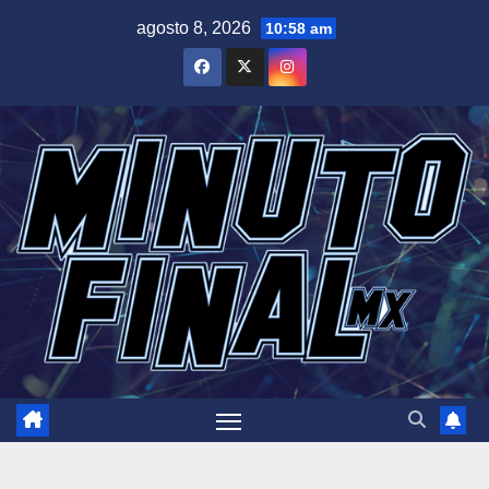
Saltar
agosto 8, 2026
10:58 am
al
contenido