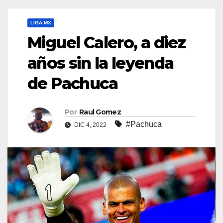
LIGA MX
Miguel Calero, a diez
años sin la leyenda
de Pachuca
Por
Raul Gomez
#Pachuca
DIC 4, 2022