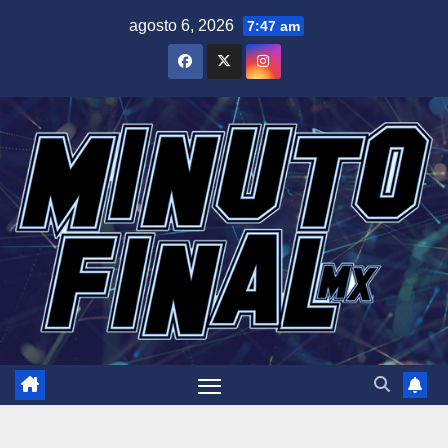
Saltar
agosto 6, 2026
7:47 am
al
contenido