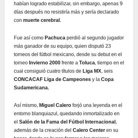
habían logrado estabilizar, sin embargo, apenas 9
días después no resistiría más y sería declarado
con
muerte cerebral
.
Fue así como
Pachuca
perdió al segundo jugador
más ganador de su equipo, quien disputó 23
torneos del fútbol mexicano, desde su debut en el
torneo
Invierno 2000
frente a
Toluca
, tiempo en el
cual consiguió cuatro títulos de
Liga MX
, seis
CONCACAF Liga de Campeones
y la
Copa
Sudamericana.
Así mismo,
Miguel Calero
forjó una leyenda en el
entorno blanquiazul, quedando inmortalizado en
el
Salón de la Fama del Fútbol Internacional
,
además de la creación del
Calero Center
en su