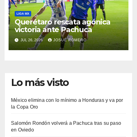
LIGA MX
Querétaro rescata agónica
victoria ante Pachuca
JUL 26, 2026
JOSUÉ ROMERO
Lo más visto
México elimina con lo mínimo a Honduras y va por
la Copa Oro
Salomón Rondón volverá a Pachuca tras su paso
en Oviedo