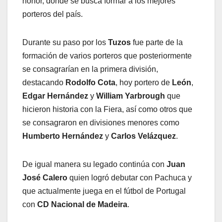
honor, donde se busca formar a los mejores
porteros del país.
Durante su paso por los
Tuzos
fue parte de la
formación de varios porteros que posteriormente
se consagrarían en la primera división,
destacando
Rodolfo Cota
, hoy portero de
León
,
Edgar Hernández
y
William Yarbrough
que
hicieron historia con la Fiera, así como otros que
se consagraron en divisiones menores como
Humberto Hernández
y
Carlos Velázquez
.
De igual manera su legado continúa con
Juan
José Calero
quien logró debutar con Pachuca y
que actualmente juega en el fútbol de Portugal
con
CD Nacional de Madeira
.