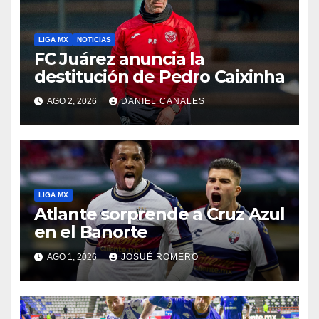
LIGA MX
NOTICIAS
FC Juárez anuncia la
destitución de Pedro Caixinha
AGO 2, 2026
DANIEL CANALES
LIGA MX
Atlante sorprende a Cruz Azul
en el Banorte
AGO 1, 2026
JOSUÉ ROMERO