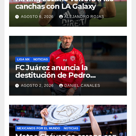
canchas con LA Galaxy
AGOSTO 6, 2026
ALEJANDRO ROJAS
LIGA MX
NOTICIAS
FC Juárez anuncia la
destitución de Pedro
Caixinha
AGOSTO 2, 2026
DANIEL CANALES
MEXICANOS POR EL MUNDO
NOTICIAS