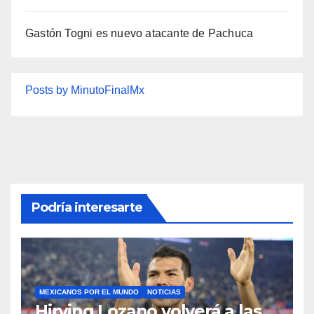
Gastón Togni es nuevo atacante de Pachuca
Posts by MinutoFinalMx
Podría interesarte
MEXICANOS POR EL MUNDO
NOTICIAS
Hirving Lozano volverá a las