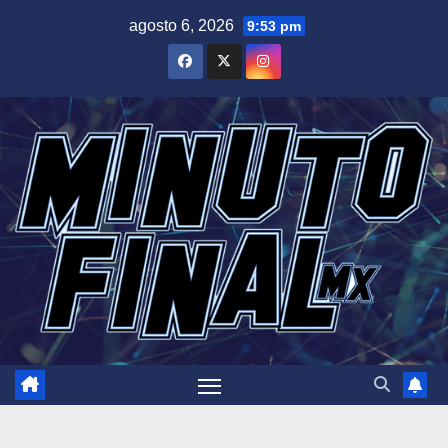
Saltar
agosto 6, 2026
9:53 pm
al
contenido