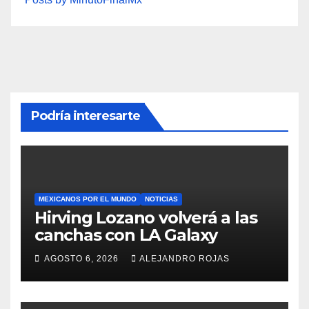
Podría interesarte
MEXICANOS POR EL MUNDO
NOTICIAS
Hirving Lozano volverá a las
canchas con LA Galaxy
AGOSTO 6, 2026
ALEJANDRO ROJAS