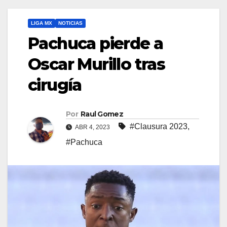
LIGA MX
NOTICIAS
Pachuca pierde a
Oscar Murillo tras
cirugía
Por
Raul Gomez
#Clausura 2023
,
ABR 4, 2023
#Pachuca