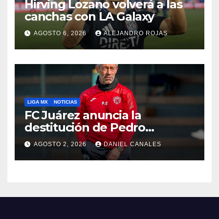
Hirving Lozano volverá a las
canchas con LA Galaxy
AGOSTO 6, 2026
ALEJANDRO ROJAS
LIGA MX
NOTICIAS
FC Juárez anuncia la
destitución de Pedro
Caixinha
AGOSTO 2, 2026
DANIEL CANALES