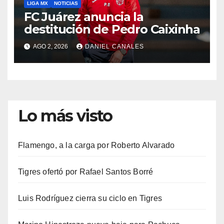
LIGA MX
NOTICIAS
FC Juárez anuncia la
destitución de Pedro Caixinha
AGO 2, 2026
DANIEL CANALES
Lo más visto
Flamengo, a la carga por Roberto Alvarado
Tigres ofertó por Rafael Santos Borré
Luis Rodríguez cierra su ciclo en Tigres