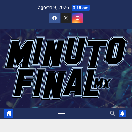
Saltar
agosto 9, 2026
3:19 am
al
contenido