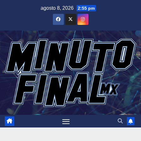
Saltar
agosto 8, 2026
2:55 pm
al
contenido