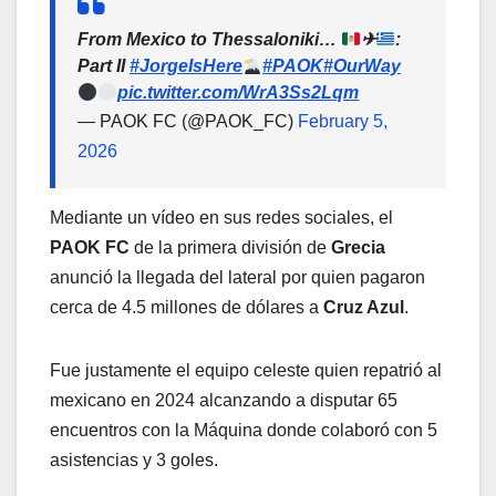
From Mexico to Thessaloniki…
✈
:
Part II
#JorgeIsHere
#PAOK
#OurWay
pic.twitter.com/WrA3Ss2Lqm
— PAOK FC (@PAOK_FC)
February 5,
2026
Mediante un vídeo en sus redes sociales, el
PAOK FC
de la primera división de
Grecia
anunció la llegada del lateral por quien pagaron
cerca de 4.5 millones de dólares a
Cruz Azul
.
Fue justamente el equipo celeste quien repatrió al
mexicano en 2024 alcanzando a disputar 65
encuentros con la Máquina donde colaboró con 5
asistencias y 3 goles.