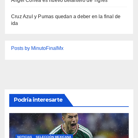
Ángel Correa es nuevo delantero de Tigres
Cruz Azul y Pumas quedan a deber en la final de
ida
Posts by MinutoFinalMx
Podría interesarte
NOTICIAS
SELECCIÓN MEXICANA