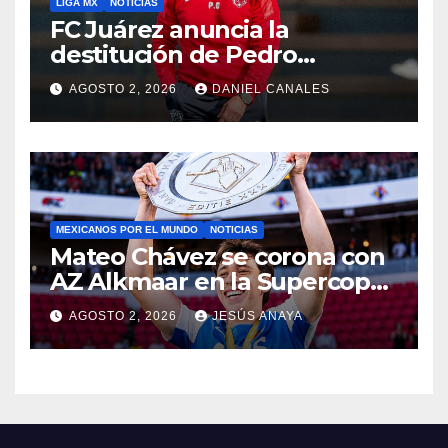
LIGA MX
NOTICIAS
FC Juárez anuncia la
destitución de Pedro
Caixinha
AGOSTO 2, 2026
DANIEL CANALES
MEXICANOS POR EL MUNDO
NOTICIAS
Mateo Chávez se corona con
AZ Alkmaar en la Supercopa
de Países Bajos
AGOSTO 2, 2026
JESÚS ANAYA