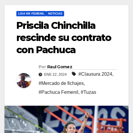
LIGA MX FEMENIL
NOTICIAS
Priscila Chinchilla
rescinde su contrato
con Pachuca
Por
Raul Gomez
#Clausura 2024
,
ENE 22, 2024
#Mercado de fichajes
,
#Pachuca Femenil
,
#Tuzas