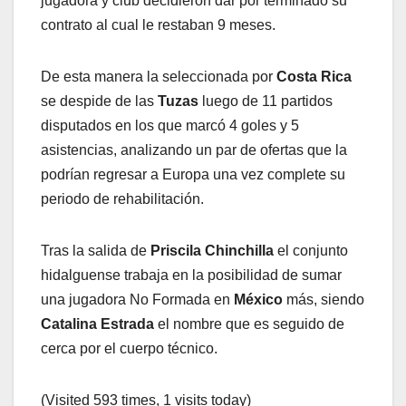
jugadora y club decidieron dar por terminado su
contrato al cual le restaban 9 meses.
De esta manera la seleccionada por
Costa Rica
se despide de las
Tuzas
luego de 11 partidos
disputados en los que marcó 4 goles y 5
asistencias, analizando un par de ofertas que la
podrían regresar a Europa una vez complete su
periodo de rehabilitación.
Tras la salida de
Priscila Chinchilla
el conjunto
hidalguense trabaja en la posibilidad de sumar
una jugadora No Formada en
México
más, siendo
Catalina Estrada
el nombre que es seguido de
cerca por el cuerpo técnico.
(Visited 593 times, 1 visits today)