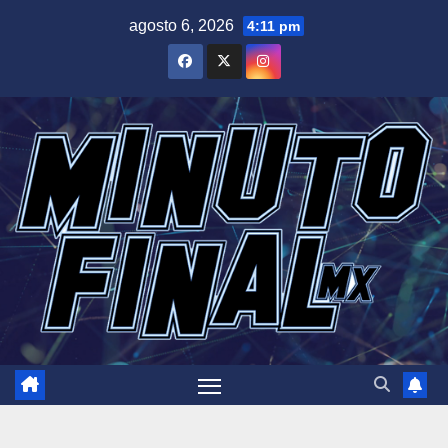
Saltar
agosto 6, 2026
4:11 pm
al
contenido