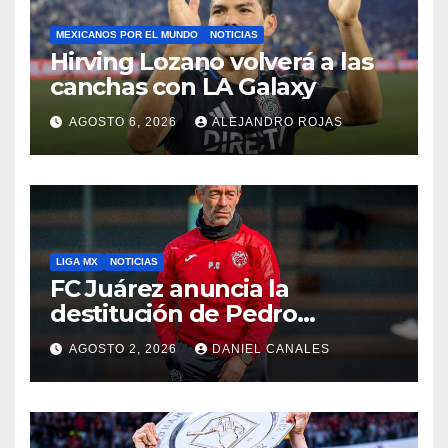
MEXICANOS POR EL MUNDO
NOTICIAS
Hirving Lozano volverá a las
canchas con LA Galaxy
AGOSTO 6, 2026
ALEJANDRO ROJAS
LIGA MX
NOTICIAS
FC Juárez anuncia la
destitución de Pedro
Caixinha
AGOSTO 2, 2026
DANIEL CANALES