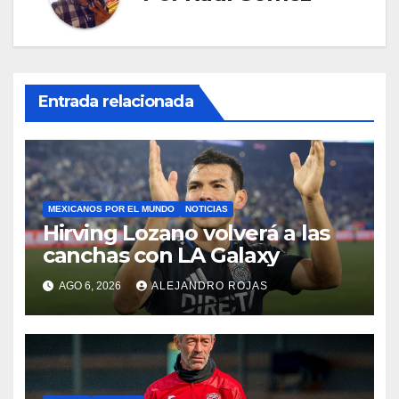
Entrada relacionada
MEXICANOS POR EL MUNDO
NOTICIAS
Hirving Lozano volverá a las
canchas con LA Galaxy
AGO 6, 2026
ALEJANDRO ROJAS