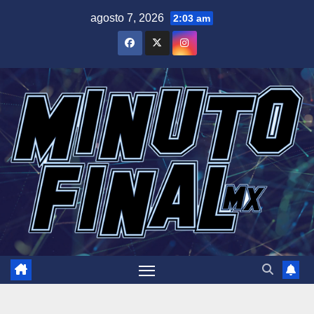
Saltar
agosto 7, 2026
2:03 am
al
contenido