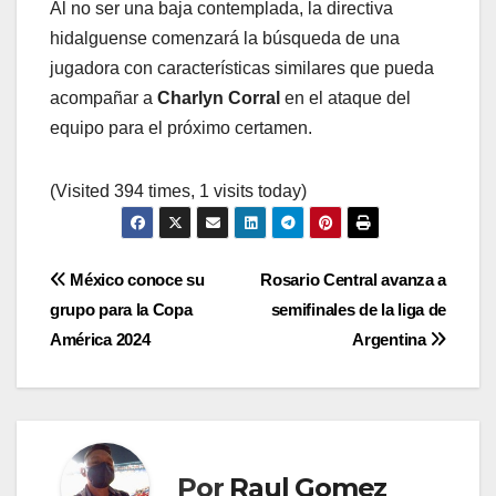
Al no ser una baja contemplada, la directiva
hidalguense comenzará la búsqueda de una
jugadora con características similares que pueda
acompañar a
Charlyn Corral
en el ataque del
equipo para el próximo certamen.
(Visited 394 times, 1 visits today)
Navegación
México conoce su
Rosario Central avanza a
grupo para la Copa
semifinales de la liga de
de
América 2024
Argentina
entradas
Por
Raul Gomez