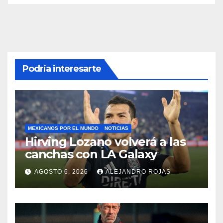
Podría interesarte
MEXICANOS POR EL MUNDO
NOTICIAS
Hirving Lozano volverá a las
canchas con LA Galaxy
AGOSTO 6, 2026
ALEJANDRO ROJAS