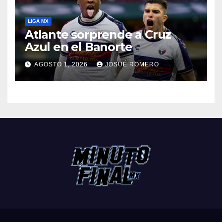
LIGA MX
Atlante sorprende a Cruz
Azul en el Banorte
AGOSTO 1, 2026
JOSUÉ ROMERO