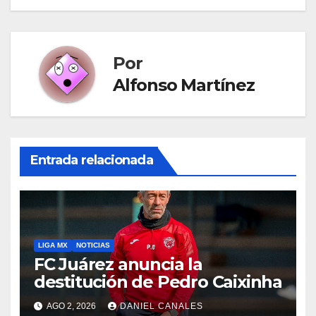
entradas
Por
Alfonso Martínez
Entrada relacionada
LIGA MX
NOTICIAS
FC Juárez anuncia la
destitución de Pedro Caixinha
AGO 2, 2026
DANIEL CANALES