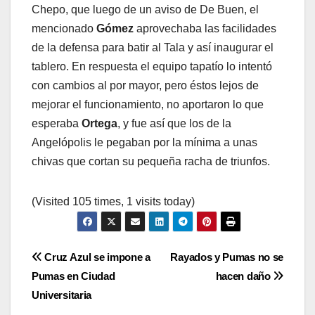
Chepo, que luego de un aviso de De Buen, el
mencionado
Gómez
aprovechaba las facilidades
de la defensa para batir al Tala y así inaugurar el
tablero. En respuesta el equipo tapatío lo intentó
con cambios al por mayor, pero éstos lejos de
mejorar el funcionamiento, no aportaron lo que
esperaba
Ortega
, y fue así que los de la
Angelópolis le pegaban por la mínima a unas
chivas que cortan su pequeña racha de triunfos.
(Visited 105 times, 1 visits today)
Navegación
Cruz Azul se impone a
Rayados y Pumas no se
Pumas en Ciudad
hacen daño
de
Universitaria