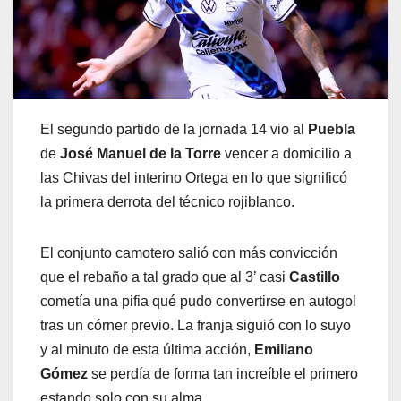
El segundo partido de la jornada 14 vio al
Puebla
de
José Manuel de la Torre
vencer a domicilio a
las Chivas del interino Ortega en lo que significó
la primera derrota del técnico rojiblanco.
El conjunto camotero salió con más convicción
que el rebaño a tal grado que al 3’ casi
Castillo
cometía una pifia qué pudo convertirse en autogol
tras un córner previo. La franja siguió con lo suyo
y al minuto de esta última acción,
Emiliano
Gómez
se perdía de forma tan increíble el primero
estando solo con su alma.