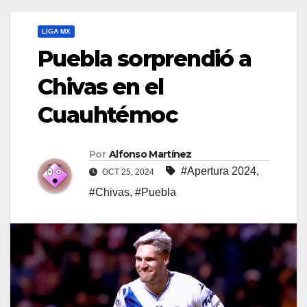
LIGA MX
Puebla sorprendió a
Chivas en el
Cuauhtémoc
Por
Alfonso Martínez
#Apertura 2024
,
OCT 25, 2024
#Chivas
,
#Puebla