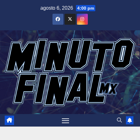
Saltar
agosto 6, 2026
4:00 pm
al
contenido