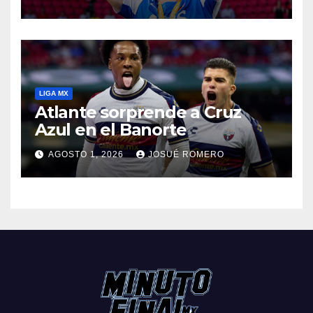
LIGA MX
Atlante sorprende a Cruz
Azul en el Banorte
AGOSTO 1, 2026
JOSUÉ ROMERO