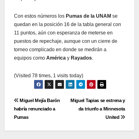
Con estos números los
Pumas de la UNAM
se
quedan en la posición 16 de la tabla general con
11 puntos, aún con esperanza de meterse en
puestos de repechaje, aunque con un cierre de
torneo complicado en donde se medirán a
equipos como
América
y
Rayados
.
(Visited 78 times, 1 visits today)
Navegación
Miguel Mejía Barón
Miguel Tapias se estrena y
habría renunciado a
da triunfo a Minnesota
de
Pumas
United
entradas