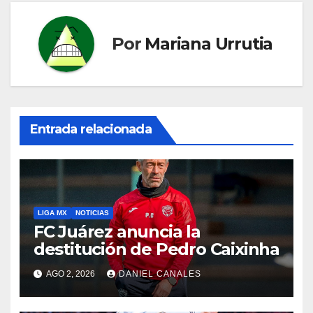
Por
Mariana Urrutia
Entrada relacionada
LIGA MX
NOTICIAS
FC Juárez anuncia la
destitución de Pedro Caixinha
AGO 2, 2026
DANIEL CANALES