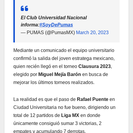
El Club Universidad Nacional
informa:
#SoyDePumas
— PUMAS (@PumasMX)
March 20, 2023
Mediante un comunicado el equipo universitario
confirmó la salida del joven estratega mexicano,
quien recién llegó en el torneo
Clausura 2023
,
elegido por
Miguel Mejía Barón
en busca de
mejorar los últimos torneos realizados.
La realidad es que el paso de
Rafael Puente
en
Ciudad Universitaria no fue bueno, dirigiendo un
total de 12 partidos de
Liga MX
en donde
únicamente consiguió sumar 3 victorias, 2
empates y acumulando 7 derrotas.