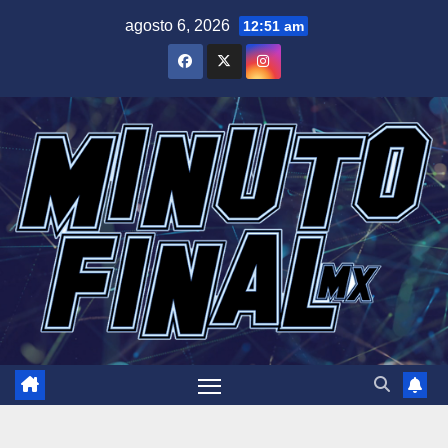
Saltar
agosto 6, 2026
12:51 am
al
contenido