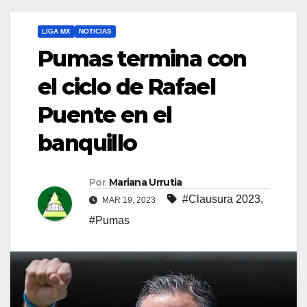
LIGA MX
NOTICIAS
Pumas termina con
el ciclo de Rafael
Puente en el
banquillo
Por
Mariana Urrutia
#Clausura 2023
,
MAR 19, 2023
#Pumas