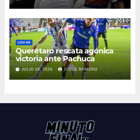
LIGA MX
Querétaro rescata agónica
victoria ante Pachuca
JULIO 26, 2026
JOSUÉ ROMERO