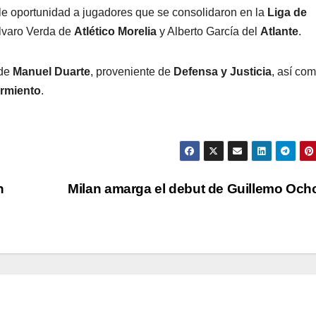
le oportunidad a jugadores que se consolidaron en la
Liga de
Álvaro Verda de
Atlético Morelia
y Alberto García del
Atlante
.
 de
Manuel Duarte
, proveniente de
Defensa y Justicia
, así co
armiento
.
n
Milan amarga el debut de Guillemo Oc