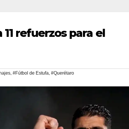
11 refuerzos para el
hajes
,
#Fútbol de Estufa
,
#Querétaro