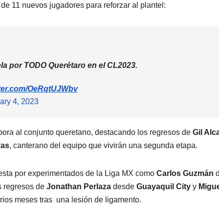
de 11 nuevos jugadores para reforzar al plantel:
sela por TODO Querétaro en el CL2023.
itter.com/OeRqtUJWbv
ary 4, 2023
pora al conjunto queretano, destacando los regresos de
Gil Alc
vas
, canterano del equipo que vivirán una segunda etapa.
sta por experimentados de la Liga MX como
Carlos Guzmán
d
s regresos de
Jonathan Perlaza
desde
Guayaquil City
y
Migue
arios meses tras una lesión de ligamento.