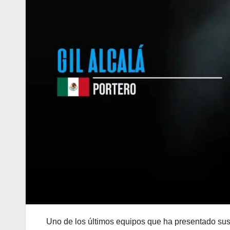
Uno de los últimos equipos que ha presentado sus 