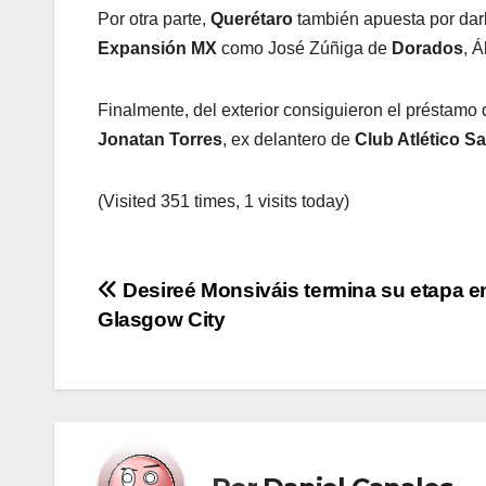
Por otra parte,
Querétaro
también apuesta por dar
Expansión MX
como José Zúñiga de
Dorados
, 
Finalmente, del exterior consiguieron el préstamo
Jonatan Torres
, ex delantero de
Club Atlético S
(Visited 351 times, 1 visits today)
Navegación
Desireé Monsiváis termina su etapa e
Glasgow City
de
entradas