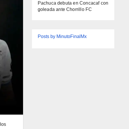
Pachuca debuta en Concacaf con
goleada ante Chorrillo FC
Posts by MinutoFinalMx
los