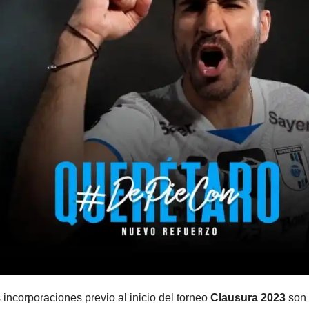
incorporaciones previo al inicio del torneo
Clausura 2023
son 