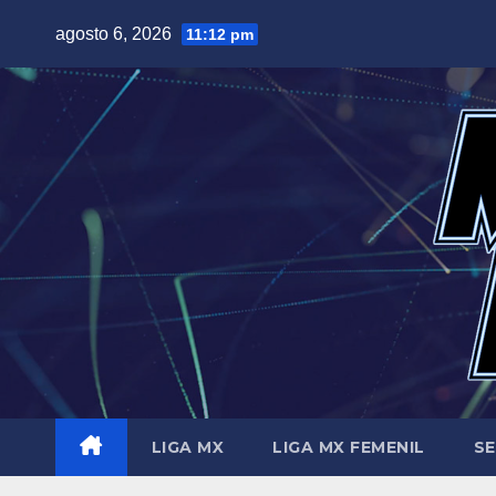
Saltar
agosto 6, 2026
11:12 pm
al
contenido
LIGA MX
LIGA MX FEMENIL
SE