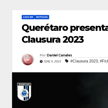
LIGA MX
NOTICIAS
Querétaro presenta 
Clausura 2023
Por
Daniel Canales
#Clausura 2023
,
#Fic
ENE 4, 2023