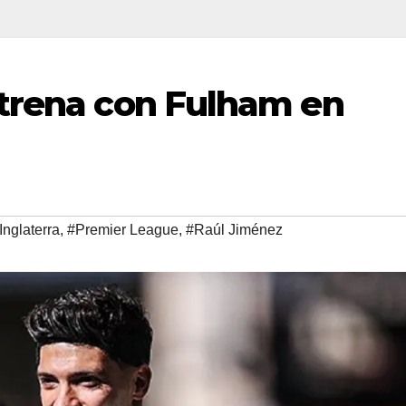
strena con Fulham en
Inglaterra
,
#Premier League
,
#Raúl Jiménez