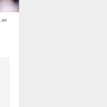
, sin