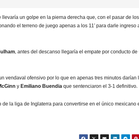
levaría un golpe en la pierna derecha que, con el pasar de los
nando el terreno de juego apenas a los 11’ para darle ingreso 
Fulham
, antes del descanso llegaría el empate por conducto de
n vendaval ofensivo por lo que en apenas tres minutos darían 
McGinn
y
Emiliano Buendia
que sentenciaron el 3-1 definitivo.
 de la liga de Inglaterra para convertirse en el único mexicano 