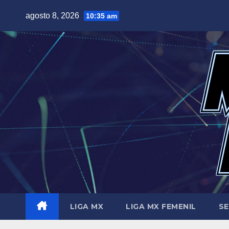
Saltar
agosto 8, 2026
10:35 am
al
contenido
LIGA MX
LIGA MX FEMENIL
SE