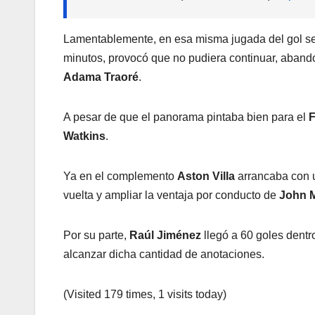
Lamentablemente, en esa misma jugada del gol se l
minutos, provocó que no pudiera continuar, abando
Adama Traoré
.
A pesar de que el panorama pintaba bien para el
Watkins
.
Ya en el complemento
Aston Villa
arrancaba con u
vuelta y ampliar la ventaja por conducto de
John 
Por su parte,
Raúl Jiménez
llegó a 60 goles dentro
alcanzar dicha cantidad de anotaciones.
(Visited 179 times, 1 visits today)