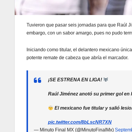
Tuvieron que pasar seis jornadas para que Raúl Ji
embargo, con un sabor amargo, pues no pudo termi
Iniciando como titular, el delantero mexicano úni
potente remate de cabeza que abría el marcador.
¡SE ESTRENA EN LIGA!
Raúl Jiménez anotó su primer gol en l
El mexicano fue titular y salió lesi
pic.twitter.com/8bLscNR7XN
— Minuto Final MX (@MinutoFinalMx)
Septemb