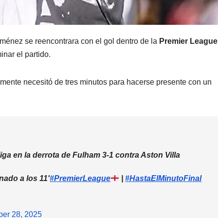
ménez se reencontrara con el gol dentro de la
Premier League
nar el partido.
camente necesitó de tres minutos para hacerse presente con un
iga en la derrota de Fulham 3-1 contra Aston Villa
onado a los 11'
#PremierLeague
|
#HastaElMinutoFinal
er 28, 2025